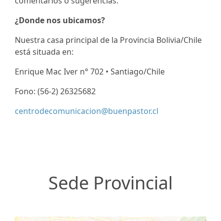
comentarios o sugerencias.
¿Donde nos ubicamos?
Nuestra casa principal de la Provincia Bolivia/Chile
está situada en:
Enrique Mac Iver n° 702 • Santiago/Chile
Fono: (56-2) 26325682
centrodecomunicacion@buenpastor.cl
Sede Provincial