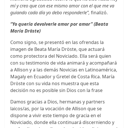
mí y creo que con ese mismo amor con el que me va
guiando cada día yo debo responderle”,
finalizó.
“Yo quería devolverle amor por amor” (Beata
María Dröste)
Como signo, se presentó en las ofrendas la
imagen de Beata María Dröste, que actuará
como protectora del Noviciado. Ella será quien
con su testimonio de vida animará y acompañará
a Allison y a las demás Novicias en Latinoamérica,
Magaly en Ecuador y Gretel de Costa Rica. María
Dröste con su vida nos muestra que esta
decisión no es posible sin Dios con la frase
Damos gracias a Dios, hermanas y partners
laicos/as, por la vocación de Allison que se
dispone a vivir este tiempo de gracia en el
Noviciado, donde ella continuará discerniendo y