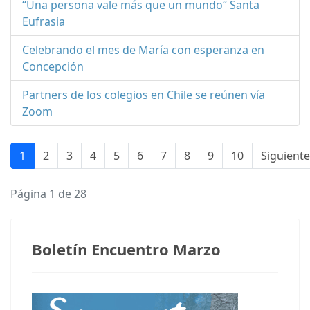
“Una persona vale más que un mundo“ Santa
Eufrasia
Celebrando el mes de María con esperanza en
Concepción
Partners de los colegios en Chile se reúnen vía
Zoom
1
2
3
4
5
6
7
8
9
10
Siguiente
Página 1 de 28
Boletín Encuentro Marzo