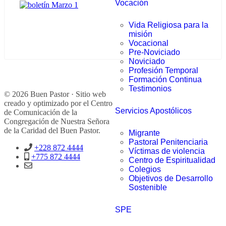
Vocación
Vida Religiosa para la
misión
Vocacional
Pre-Noviciado
Noviciado
Profesión Temporal
Formación Continua
Testimonios
© 2026 Buen Pastor · Sitio web
creado y optimizado por el Centro
Servicios Apostólicos
de Comunicación de la
Congregación de Nuestra Señora
de la Caridad del Buen Pastor.
Migrante
Pastoral Penitenciaria
+228 872 4444
Víctimas de violencia
+775 872 4444
Centro de Espiritualidad
Colegios
Objetivos de Desarrollo
Sostenible
SPE