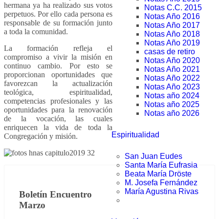
hermana ya ha realizado sus votos
Notas C.C. 2015
perpetuos. Por ello cada persona es
Notas Año 2016
responsable de su formación junto
Notas Año 2017
a toda la comunidad.
Notas Año 2018
Notas Año 2019
La formación refleja el
casas de retiro
compromiso a vivir la misión en
Notas Año 2020
continuo cambio. Por esto se
Notas Año 2021
proporcionan oportunidades que
Notas Año 2022
favorezcan la actualización
Notas Año 2023
teológica, espiritualidad,
Notas año 2024
competencias profesionales y las
Notas año 2025
oportunidades para la renovación
Notas año 2026
de la vocación, las cuales
enriquecen la vida de toda la
Espiritualidad
Congregación y misión.
San Juan Eudes
Santa María Eufrasia
Beata María Dröste
M. Josefa Fernández
María Agustina Rivas
Boletín Encuentro
Marzo