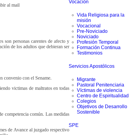
Vocación
bir al mail
Vida Religiosa para la
misión
Vocacional
Pre-Noviciado
Noviciado
es son personas carentes de afecto y
Profesión Temporal
ación de los adultos que debieran ser
Formación Continua
Testimonios
Servicios Apostólicos
 en convenio con el Sename.
Migrante
Pastoral Penitenciaria
siendo victimas de maltratos en todas
Víctimas de violencia
Centro de Espiritualidad
Colegios
Objetivos de Desarrollo
Sostenible
o de competencia común. Las medidas
SPE
rmes de Avance al juzgado respectivo