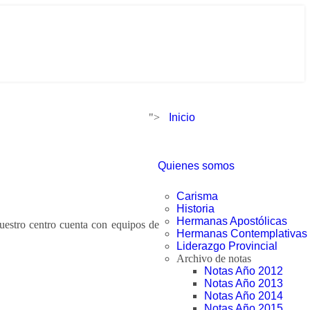
">
Inicio
Quienes somos
Carisma
Historia
Hermanas Apostólicas
uestro centro cuenta con equipos de
Hermanas Contemplativas
Liderazgo Provincial
Archivo de notas
Notas Año 2012
Notas Año 2013
Notas Año 2014
Notas Año 2015