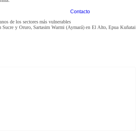
milia.
Contacto
anos de los sectores más vulnerables
 en Sucre y Oruro, Sartasim Warmi (Aymará) en El Alto, Epua Kuñatai