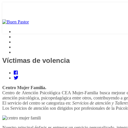
Víctimas de volencia
Centro Mujer Familia.
Centro de Atención Psicológica CEA Mujer-Familia busca mejorar el 
atención psicológica, psicopedagógica entre otros, contribuyendo a ge
El servicio del centro se categoriza en:
Servicios de atención y Tallere
Los Servicios de atención son dirigidos por profesionales de la Psico
Nuestro principal énfasis es entregar un servicio personalizado, integra