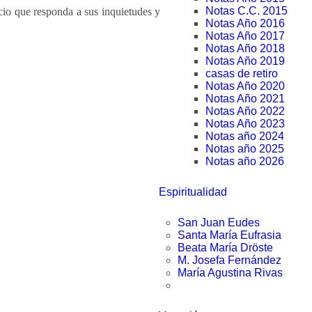
Notas C.C. 2015
icio que responda a sus inquietudes y
Notas Año 2016
Notas Año 2017
Notas Año 2018
Notas Año 2019
casas de retiro
Notas Año 2020
Notas Año 2021
Notas Año 2022
Notas Año 2023
Notas año 2024
Notas año 2025
Notas año 2026
Espiritualidad
San Juan Eudes
Santa María Eufrasia
Beata María Dröste
M. Josefa Fernández
María Agustina Rivas