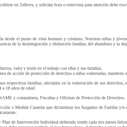
ribirse en Talleres, y solicitar hora o entrevista para atención debe escri
a desde el punto de vista humano y cristiano. Nuestras niñas y jóven
uencia de la desintegración y disfunción familiar, del abandono y la dej
erza, valor y tesón en el trabajo con ellas y sus familias.
ínea de acción de protección de derechos a niñas vulneradas, mantiene
us respectivas familias; afectadas en la vulneración de sus derechos, 
 4 a 18 años de edad.
ENAME y comunitaria, Fiscalias y Oficinas de Protección de Derechos.
ección o Medida Cautelar que dictaminan los Juzgados de Familia y/
dicamente.
 Plan de Intervención Individual debiendo emitir cada tres meses Info