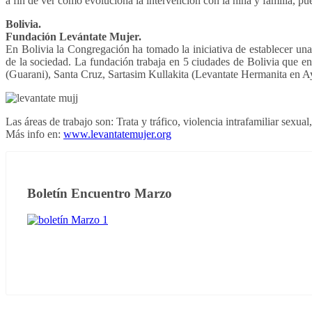
a fin de ver como evoluciona la intervención con la niña y familia, pues
Bolivia.
Fundación Levántate Mujer.
En Bolivia la Congregación ha tomado la iniciativa de establecer una
de la sociedad. La fundación trabaja en 5 ciudades de Bolivia que 
(Guarani), Santa Cruz, Sartasim Kullakita (Levantate Hermanita en 
Las áreas de trabajo son: Trata y tráfico, violencia intrafamiliar sex
Más info en:
www.levantatemujer.org
Boletín Encuentro Marzo