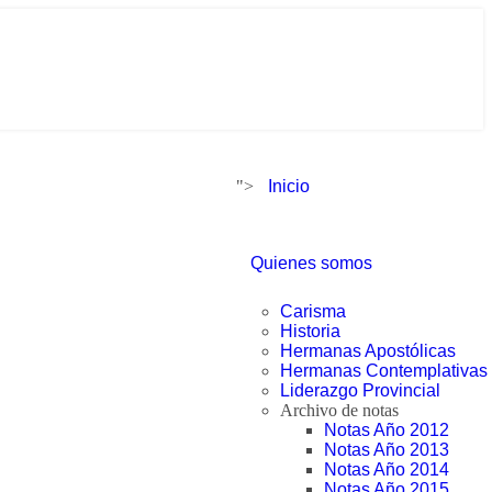
">
Inicio
Quienes somos
Carisma
Historia
Hermanas Apostólicas
Hermanas Contemplativas
Liderazgo Provincial
Archivo de notas
Notas Año 2012
Notas Año 2013
Notas Año 2014
Notas Año 2015