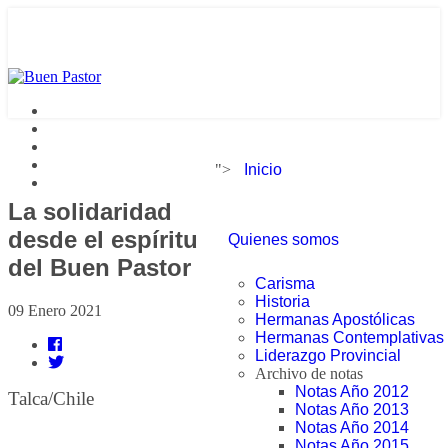
">
Inicio
La solidaridad
desde el espíritu
Quienes somos
del Buen Pastor
Carisma
Historia
09 Enero 2021
Hermanas Apostólicas
Hermanas Contemplativas
Liderazgo Provincial
Archivo de notas
Notas Año 2012
Talca/Chile
Notas Año 2013
Notas Año 2014
Notas Año 2015