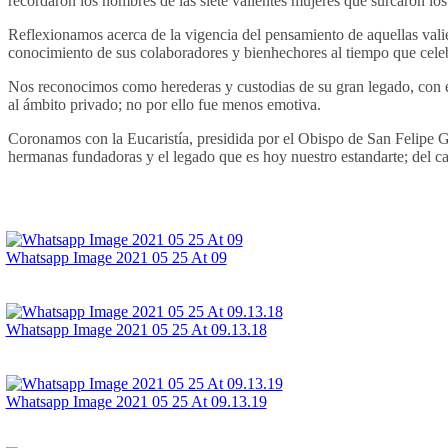
recordaron los nombres de las siete valientes mujeres que surcaron los 
Reflexionamos acerca de la vigencia del pensamiento de aquellas vali
conocimiento de sus colaboradores y bienhechores al tiempo que cele
Nos reconocimos como herederas y custodias de su gran legado, con el
al ámbito privado; no por ello fue menos emotiva.
Coronamos con la Eucaristía, presidida por el Obispo de San Felipe 
hermanas fundadoras y el legado que es hoy nuestro estandarte; del 
Whatsapp Image 2021 05 25 At 09
Whatsapp Image 2021 05 25 At 09.13.18
Whatsapp Image 2021 05 25 At 09.13.19