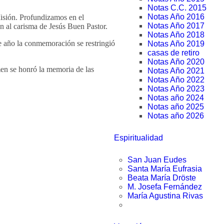
Notas C.C. 2015
Notas Año 2016
Misión. Profundizamos en el
Notas Año 2017
n al carisma de Jesús Buen Pastor.
Notas Año 2018
e año la conmemoración se restringió
Notas Año 2019
casas de retiro
Notas Año 2020
en se honró la memoria de las
Notas Año 2021
Notas Año 2022
Notas Año 2023
Notas año 2024
Notas año 2025
Notas año 2026
Espiritualidad
San Juan Eudes
Santa María Eufrasia
Beata María Dröste
M. Josefa Fernández
María Agustina Rivas