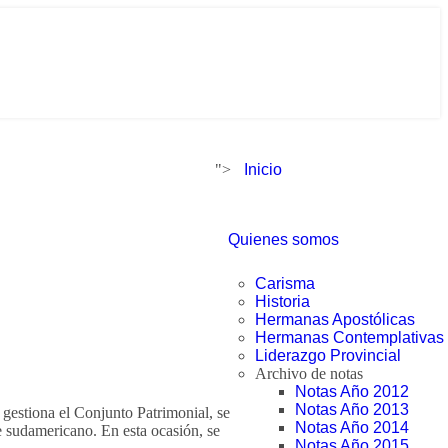
">
Inicio
Quienes somos
Carisma
Historia
Hermanas Apostólicas
Hermanas Contemplativas
Liderazgo Provincial
Archivo de notas
Notas Año 2012
Notas Año 2013
estiona el Conjunto Patrimonial, se
Notas Año 2014
e sudamericano. En esta ocasión, se
Notas Año 2015