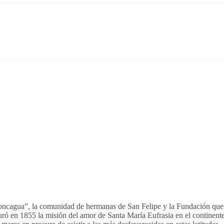
ncagua”, la comunidad de hermanas de San Felipe y la Fundación que g
uró en 1855 la misión del amor de Santa María Eufrasia en el continent