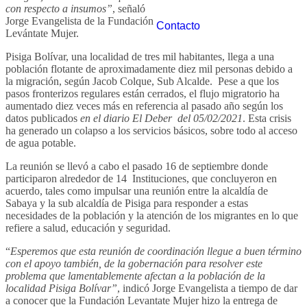
con respecto a insumos”
, señaló
Jorge Evangelista de la Fundación
Contacto
Levántate Mujer.
Pisiga Bolívar, una localidad de tres mil habitantes, llega a una
población flotante de aproximadamente diez mil personas debido a
la migración, según Jacob Colque, Sub Alcalde. Pese a que los
pasos fronterizos regulares están cerrados, el flujo migratorio ha
aumentado diez veces más en referencia al pasado año según los
datos publicados
en el diario El Deber del 05/02/2021
. Esta crisis
ha generado un colapso a los servicios básicos, sobre todo al acceso
de agua potable.
La reunión se llevó a cabo el pasado 16 de septiembre donde
participaron alrededor de 14 Instituciones, que concluyeron en
acuerdo, tales como impulsar una reunión entre la alcaldía de
Sabaya y la sub alcaldía de Pisiga para responder a estas
necesidades de la población y la atención de los migrantes en lo que
refiere a salud, educación y seguridad.
“
Esperemos que esta reunión de coordinación llegue a buen término
con el apoyo también, de la gobernación para resolver este
problema que lamentablemente afectan a la población de la
localidad Pisiga Bolívar”
, indicó Jorge Evangelista a tiempo de dar
a conocer que la Fundación Levantate Mujer hizo la entrega de