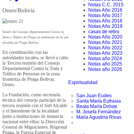
Notas C.C. 2015
Oruro/Bolivia
Notas Año 2016
Notas Año 2017
Notas Año 2018
Notas Año 2019
casas de retiro
Sesión del Consejo Departamental Contra la
Notas Año 2020
Trata y Tráfico de Pisiga en ambientes de la sub
Notas Año 2021
alcaldía de Pisiga Bolívar.
Notas Año 2022
En coordinación con las
Notas Año 2023
autoridades locales, se llevó a cabo
Notas año 2024
la Tercera reunión del Consejo
Notas año 2025
Departamental Contra la Trata y
Notas año 2026
Tráfico de Personas en la zona
fronteriza de Pisiga Bolivar,
Espiritualidad
Oruro.
La Fundación, como secretaría
San Juan Eudes
técnica del consejo participó de la
Santa María Eufrasia
tercera reunión con el Sub Alcalde
Beata María Dröste
y el Intendente de la localidad
M. Josefa Fernández
junto a instituciones de instancia
María Agustina Rivas
nacional entre ellos: la Dirección
General de Migraciones, Regional
Pisiga, la Fuerza Especial de