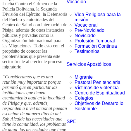
Vocación
Lucha Contra el Crimen de la
Policía Boliviana, la Segunda
División del Ejército, la Defensoría
Vida Religiosa para la
del Pueblo y autoridades del
misión
Centro de Salud con internación de
Vocacional
Pisiga, además de otras instancias
Pre-Noviciado
públicas y privadas como la
Noviciado
Organización Internacional para
Profesión Temporal
las Migraciones. Todo esto con el
Formación Continua
propósito de conocer las
Testimonios
problemáticas que presenta este
sector frente al creciente proceso
Servicios Apostólicos
migratorio.
“Consideramos que es una
Migrante
reunión muy importante porque
Pastoral Penitenciaria
permitió que en particular las
Víctimas de violencia
instituciones que tienen
Centro de Espiritualidad
asentamiento aquí en la localidad
Colegios
de Pisiga y que, además,
Objetivos de Desarrollo
responden a nivel nacional puedan
Sostenible
escuchar de manera directa del
Sub Alcalde las necesidades que
SPE
tiene la comunidad, los problemas
de agua, las necesidades que tiene