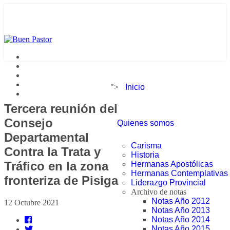
">
Inicio
Tercera reunión del
Consejo
Quienes somos
Departamental
Carisma
Contra la Trata y
Historia
Tráfico en la zona
Hermanas Apostólicas
Hermanas Contemplativas
fronteriza de Pisiga
Liderazgo Provincial
Archivo de notas
Notas Año 2012
12 Octubre 2021
Notas Año 2013
Notas Año 2014
Notas Año 2015