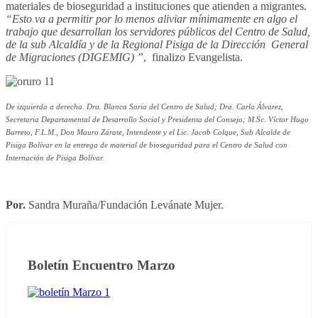
materiales de bioseguridad a instituciones que atienden a migrantes.
“Esto va a permitir por lo menos aliviar mínimamente en algo el
trabajo que desarrollan los servidores públicos del Centro de Salud,
de la sub Alcaldía y de la Regional Pisiga de la Dirección General
de Migraciones (DIGEMIG) ”
, finalizo Evangelista.
De izquierda a derecha. Dra. Blanca Soria del Centro de Salud; Dra. Carla Álvarez,
Secretaria Departamental de Desarrollo Social y Presidenta del Consejo; M.Sc. Víctor Hugo
Barreto, F.L.M., Don Mauro Zárate, Intendente y el Lic. Jacob Colque, Sub Alcalde de
Pisiga Bolívar en la entrega de material de bioseguridad para el Centro de Salud con
Internación de Pisiga Bolívar.
Por.
Sandra Muraña/Fundación Levánate Mujer.
Boletín Encuentro Marzo