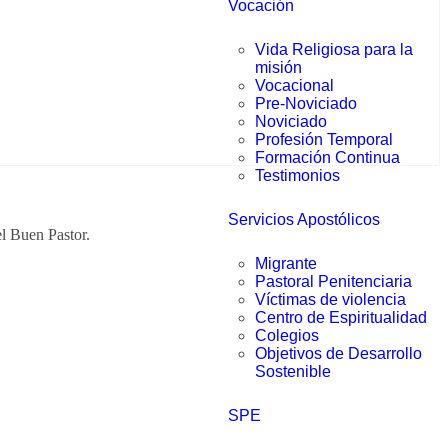
Vocación
Vida Religiosa para la
misión
Vocacional
Pre-Noviciado
Noviciado
Profesión Temporal
Formación Continua
Testimonios
Servicios Apostólicos
l Buen Pastor.
Migrante
Pastoral Penitenciaria
Víctimas de violencia
Centro de Espiritualidad
Colegios
Objetivos de Desarrollo
Sostenible
SPE