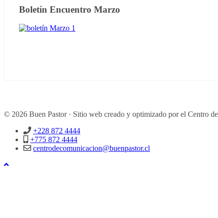
Boletín Encuentro Marzo
© 2026 Buen Pastor · Sitio web creado y optimizado por el Centro d
+228 872 4444
+775 872 4444
centrodecomunicacion@buenpastor.cl