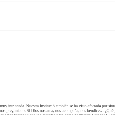
y intrincada. Nuestra Institució también se ha visto afectada por situ
 hemos preguntado: Si Dios nos ama, nos acompaña, nos bendice… ¿Qué 