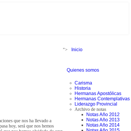
">
Inicio
Quienes somos
Carisma
Historia
Hermanas Apostólicas
Hermanas Contemplativas
Liderazgo Provincial
Archivo de notas
Notas Año 2012
Notas Año 2013
aciones que nos ha llevado a
Notas Año 2014
pasa hoy, será que nos hemos
Notas Año 2015