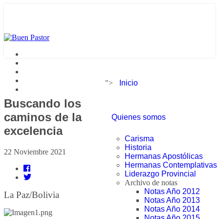
">
Inicio
Buscando los
caminos de la
Quienes somos
excelencia
Carisma
Historia
22 Noviembre 2021
Hermanas Apostólicas
Hermanas Contemplativas
Liderazgo Provincial
Archivo de notas
Notas Año 2012
La Paz/Bolivia
Notas Año 2013
Notas Año 2014
Notas Año 2015