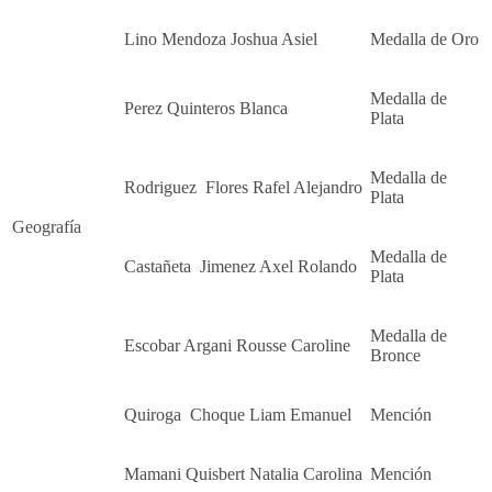
Lino Mendoza Joshua Asiel
Medalla de Oro
Medalla de
Perez Quinteros Blanca
Plata
Medalla de
Rodriguez Flores Rafel Alejandro
Plata
Geografía
Medalla de
Castañeta Jimenez Axel Rolando
Plata
Medalla de
Escobar Argani Rousse Caroline
Bronce
Quiroga Choque Liam Emanuel
Mención
Mamani Quisbert Natalia Carolina
Mención