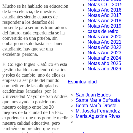
Notas C.C. 2015
Mucho se ha hablado en educación
Notas Año 2016
de la excelencia, de nuestros
Notas Año 2017
estudiantes siendo capaces de
Notas Año 2018
responder a los desafíos del
Notas Año 2019
presente para ser unos triunfadores
casas de retiro
del futuro, cada experiencia se ha
Notas Año 2020
convertido en una prueba, sin
Notas Año 2021
embargo no solo basta ser buen
Notas Año 2022
estudiante, hay que ser una
Notas Año 2023
excelente persona.
Notas año 2024
Notas año 2025
El Colegio Ingles Católico en esta
Notas año 2026
gestión ha ido asumiendo desafíos
y roles de cambio, uno de ellos es
empezar a ser parte del mundo
Espiritualidad
competitivo de las olimpiadas
académicas lanzadas por la
San Juan Eudes
Universidad Mayor de San Andrés
Santa María Eufrasia
que nos ayuda a posicionar a
Beata María Dröste
nuestro colegio entre los 20
M. Josefa Fernández
mejores de la ciudad de La Paz,
María Agustina Rivas
experiencia que nos permite medir
nuestra calidad educativa, pero
también comprender que es el