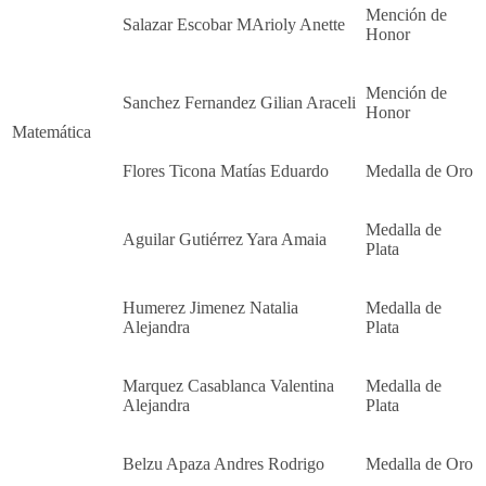
Mención de
Salazar Escobar MArioly Anette
Honor
Mención de
Sanchez Fernandez Gilian Araceli
Honor
Matemática
Flores Ticona Matías Eduardo
Medalla de Oro
Medalla de
Aguilar Gutiérrez Yara Amaia
Plata
Humerez Jimenez Natalia
Medalla de
Alejandra
Plata
Marquez Casablanca Valentina
Medalla de
Alejandra
Plata
Belzu Apaza Andres Rodrigo
Medalla de Oro