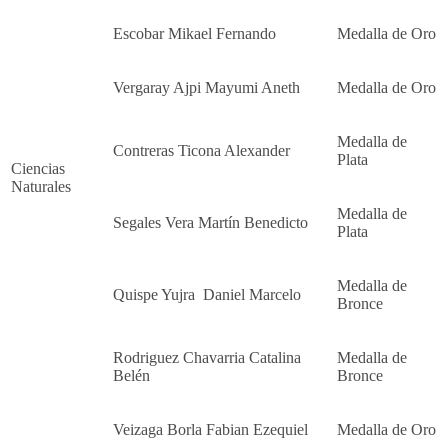
Escobar Mikael Fernando
Medalla de Oro
Vergaray Ajpi Mayumi Aneth
Medalla de Oro
Medalla de
Contreras Ticona Alexander
Plata
Ciencias
Naturales
Medalla de
Segales Vera Martín Benedicto
Plata
Medalla de
Quispe Yujra Daniel Marcelo
Bronce
Rodriguez Chavarria Catalina
Medalla de
Belén
Bronce
Veizaga Borla Fabian Ezequiel
Medalla de Oro