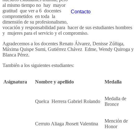
al mismo tiempo no hay mayor
gratitud que ver a 6 docentes
Contacto
comprometidos en toda la
dimensión de su profesionalismo,
vocación y responsabilidad para hacer de sus estudiantes hombres
y mujeres para el servicio y el compromiso.
Agradecemos a los docentes Renato Álvarez, Denisse Zúñiga,
Máxima Quispe Sumi, Gutiérrez Chávez Edme, Wendy Quiroga y
Blanca Pérez.
También a los siguientes estudiantes:
Asignatura
Nombre y apellido
Medalla
Medalla de
Quelca Herrera Gabriel Rolando
Bronce
Mención de
Cerruto Aliaga Jhosett Valentina
Honor