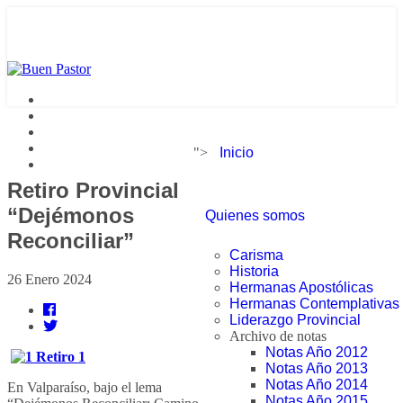
">
Inicio
Retiro Provincial
“Dejémonos
Quienes somos
Reconciliar”
Carisma
Historia
26 Enero 2024
Hermanas Apostólicas
Hermanas Contemplativas
Liderazgo Provincial
Archivo de notas
Notas Año 2012
Notas Año 2013
Notas Año 2014
En Valparaíso, bajo el lema
Notas Año 2015