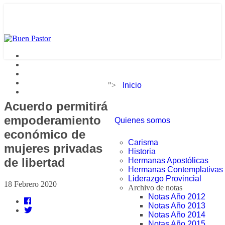
">
Inicio
Acuerdo permitirá
empoderamiento
Quienes somos
económico de
Carisma
mujeres privadas
Historia
de libertad
Hermanas Apostólicas
Hermanas Contemplativas
Liderazgo Provincial
18 Febrero 2020
Archivo de notas
Notas Año 2012
Notas Año 2013
Notas Año 2014
Notas Año 2015