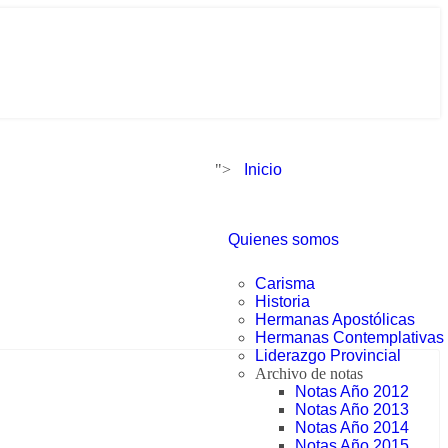
">
Inicio
Quienes somos
Carisma
Historia
Hermanas Apostólicas
Hermanas Contemplativas
Liderazgo Provincial
Archivo de notas
Notas Año 2012
Notas Año 2013
Notas Año 2014
Notas Año 2015