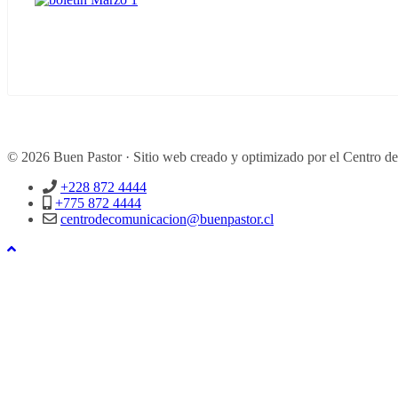
© 2026 Buen Pastor · Sitio web creado y optimizado por el Centro d
+228 872 4444
+775 872 4444
centrodecomunicacion@buenpastor.cl