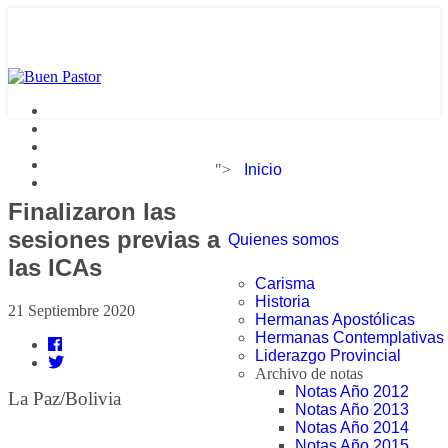
">
Inicio
Finalizaron las
sesiones previas a
Quienes somos
las ICAs
Carisma
Historia
21 Septiembre 2020
Hermanas Apostólicas
Hermanas Contemplativas
Liderazgo Provincial
Archivo de notas
Notas Año 2012
La Paz/Bolivia
Notas Año 2013
Notas Año 2014
Notas Año 2015