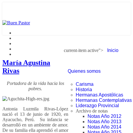
current-item active">
Inicio
María Agustina
Rivas
Quienes somos
Portadora de la vida hacia los
Carisma
pobres.
Historia
Hermanas Apostólicas
Hermanas Contemplativas
Liderazgo Provincial
Antonia Luzmila Rivas-López
Archivo de notas
nació el 13 de junio de 1920, en
Notas Año 2012
Ayacucho, Perú. Su infancia se
Notas Año 2013
desarrolló en un ambiente de amor.
Notas Año 2014
De su familia ella aprendió el amor
Notas Año 2015