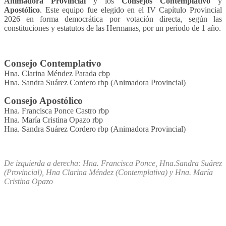
Animadora Provincial
y los
Consejos Contemplativo
y
Apostólico
. Este equipo fue elegido en el IV Capítulo Provincial
2026 en forma democrática por votación directa, según las
constituciones y estatutos de las Hermanas, por un período de 1 año.
Consejo Contemplativo
Hna. Clarina Méndez Parada cbp
Hna. Sandra Suárez Cordero rbp (Animadora Provincial)
Consejo Apostólico
Hna. Francisca Ponce Castro rbp
Hna. María Cristina Opazo rbp
Hna. Sandra Suárez Cordero rbp (Animadora Provincial)
De izquierda a derecha: Hna. Francisca Ponce, Hna.
Sandra Suárez
(Provincial),
Hna Clarina Méndez
(Contemplativa) y Hna. María
Cristina Opazo