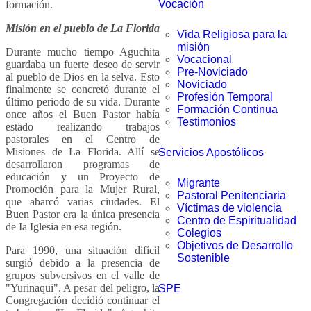
Vocación
formación.
Misión en el pueblo de La Florida
Vida Religiosa para la
misión
Durante mucho tiempo Aguchita
Vocacional
guardaba un fuerte deseo de servir
Pre-Noviciado
al pueblo de Dios en la selva. Esto
Noviciado
finalmente se concretó durante el
Profesión Temporal
último periodo de su vida. Durante
Formación Continua
once años el Buen Pastor había
Testimonios
estado realizando trabajos
pastorales en el Centro de
Misiones de La Florida. Allí se
Servicios Apostólicos
desarrollaron programas de
educación y un Proyecto de
Migrante
Promoción para la Mujer Rural,
Pastoral Penitenciaria
que abarcó varias ciudades. El
Víctimas de violencia
Buen Pastor era la única presencia
Centro de Espiritualidad
de Ia Iglesia en esa región.
Colegios
Objetivos de Desarrollo
Para 1990, una situación difícil
Sostenible
surgió debido a la presencia de
grupos subversivos en el valle de
"Yurinaqui". A pesar del peligro, la
SPE
Congregación decidió continuar el