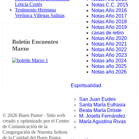
Leticia Cortés
Notas C.C. 2015
Testimonio Hermana
Notas Año 2016
Verónica Villegas Salinas
Notas Año 2017
Notas Año 2018
Notas Año 2019
casas de retiro
Notas Año 2020
Boletín Encuentro
Notas Año 2021
Marzo
Notas Año 2022
Notas Año 2023
Notas año 2024
Notas año 2025
Notas año 2026
Espiritualidad
San Juan Eudes
Santa María Eufrasia
Beata María Dröste
© 2026 Buen Pastor · Sitio web
M. Josefa Fernández
creado y optimizado por el Centro
María Agustina Rivas
de Comunicación de la
Congregación de Nuestra Señora
de la Caridad del Buen Pastor.