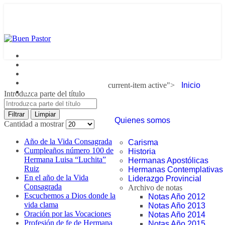
current-item active">
Inicio
Introduzca parte del título
Filtrar
Limpiar
Quienes somos
Cantidad a mostrar
Año de la Vida Consagrada
Carisma
Cumpleaños número 100 de
Historia
Hermana Luisa “Luchita”
Hermanas Apostólicas
Ruiz
Hermanas Contemplativas
En el año de la Vida
Liderazgo Provincial
Consagrada
Archivo de notas
Escuchemos a Dios donde la
Notas Año 2012
vida clama
Notas Año 2013
Oración por las Vocaciones
Notas Año 2014
Profesión de fe de Hermana
Notas Año 2015