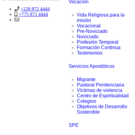
Vocación
+228 872 4444
+775 872 4444
Vida Religiosa para la
misión
Vocacional
Pre-Noviciado
Noviciado
Profesión Temporal
Formación Continua
Testimonios
Servicios Apostólicos
Migrante
Pastoral Penitenciaria
Víctimas de violencia
Centro de Espiritualidad
Colegios
Objetivos de Desarrollo
Sostenible
SPE