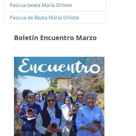
Pascua beata María Dröste
Pascua de Beata María Dröste
Boletín Encuentro Marzo