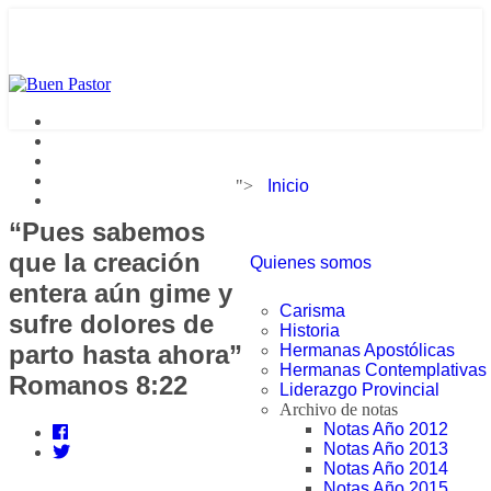
">
Inicio
“Pues sabemos
que la creación
Quienes somos
entera aún gime y
Carisma
sufre dolores de
Historia
parto hasta ahora”
Hermanas Apostólicas
Hermanas Contemplativas
Romanos 8:22
Liderazgo Provincial
Archivo de notas
Notas Año 2012
Notas Año 2013
Notas Año 2014
Notas Año 2015