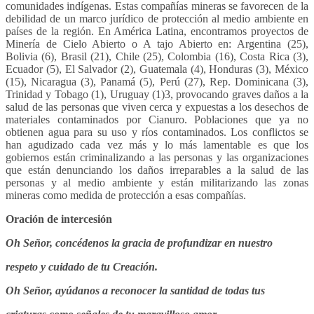
comunidades indígenas. Estas compañías mineras se favorecen de la
debilidad de un marco jurídico de protección al medio ambiente en
países de la región. En América Latina, encontramos proyectos de
Minería de Cielo Abierto o A tajo Abierto en: Argentina (25),
Bolivia (6), Brasil (21), Chile (25), Colombia (16), Costa Rica (3),
Ecuador (5), El Salvador (2), Guatemala (4), Honduras (3), México
(15), Nicaragua (3), Panamá (5), Perú (27), Rep. Dominicana (3),
Trinidad y Tobago (1), Uruguay (1)3, provocando graves daños a la
salud de las personas que viven cerca y expuestas a los desechos de
materiales contaminados por Cianuro. Poblaciones que ya no
obtienen agua para su uso y ríos contaminados. Los conflictos se
han agudizado cada vez más y lo más lamentable es que los
gobiernos están criminalizando a las personas y las organizaciones
que están denunciando los daños irreparables a la salud de las
personas y al medio ambiente y están militarizando las zonas
mineras como medida de protección a esas compañías.
Oración de intercesión
Oh Señor, concédenos la gracia de profundizar en nuestro
respeto y cuidado de tu Creación.
Oh Señor, ayúdanos a reconocer la santidad de todas tus