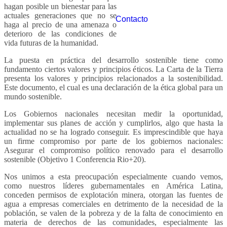
hagan posible un bienestar para las
actuales generaciones que no se
Contacto
haga al precio de una amenaza o
deterioro de las condiciones de
vida futuras de la humanidad.
La puesta en práctica del desarrollo sostenible tiene como
fundamento ciertos valores y principios éticos. La Carta de la Tierra
presenta los valores y principios relacionados a la sostenibilidad.
Este documento, el cual es una declaración de la ética global para un
mundo sostenible.
Los Gobiernos nacionales necesitan medir la oportunidad,
implementar sus planes de acción y cumplirlos, algo que hasta la
actualidad no se ha logrado conseguir. Es imprescindible que haya
un firme compromiso por parte de los gobiernos nacionales:
Asegurar el compromiso político renovado para el desarrollo
sostenible (Objetivo 1 Conferencia Rio+20).
Nos unimos a esta preocupación especialmente cuando vemos,
como nuestros líderes gubernamentales en América Latina,
conceden permisos de explotación minera, otorgan las fuentes de
agua a empresas comerciales en detrimento de la necesidad de la
población, se valen de la pobreza y de la falta de conocimiento en
materia de derechos de las comunidades, especialmente las