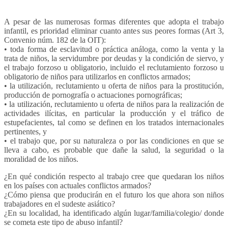
A pesar de las numerosas formas diferentes que adopta el trabajo
infantil, es prioridad eliminar cuanto antes sus peores formas (Art 3,
Convenio núm. 182 de la OIT):
• toda forma de esclavitud o práctica análoga, como la venta y la
trata de niños, la servidumbre por deudas y la condición de siervo, y
el trabajo forzoso u obligatorio, incluido el reclutamiento forzoso u
obligatorio de niños para utilizarlos en conflictos armados;
• la utilización, reclutamiento u oferta de niños para la prostitución,
producción de pornografía o actuaciones pornográficas;
• la utilización, reclutamiento u oferta de niños para la realización de
actividades ilícitas, en particular la producción y el tráfico de
estupefacientes, tal como se definen en los tratados internacionales
pertinentes, y
• el trabajo que, por su naturaleza o por las condiciones en que se
lleva a cabo, es probable que dañe la salud, la seguridad o la
moralidad de los niños.
¿En qué condición respecto al trabajo cree que quedaran los niños
en los países con actuales conflictos armados?
¿Cómo piensa que producirán en el futuro los que ahora son niños
trabajadores en el sudeste asiático?
¿En su localidad, ha identificado algún lugar/familia/colegio/ donde
se cometa este tipo de abuso infantil?