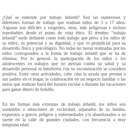
¿Qué se entiende por trabajo infantil? Son las numerosas y
diferentes formas de trabajo que realizan niños de 5 a 17 años.
Algunas son difíciles y exigentes, otras, más peligrosas e incluso
reprobables desde el punto de vista ético. El término “trabajo
infantil” suele definirse como todo trabajo que priva a los niños de
su niñez, su potencial y su dignidad, y que es perjudicial para su
desarrollo físico y psicológico. No todas las tareas realizadas por los
niños corresponden a la forma de trabajo infantil que se ha de
eliminar. Por lo general, la participación de los niños o los
adolescentes en trabajos que no atentan contra su salud y su
desarrollo personal ni interfieren con su escolarización se considera
positiva. Entre otras actividades, cabe citar la ayuda que prestan a
sus padres en el hogar, la colaboración en un negocio familiar o las
tareas que realizan fuera del horario escolar o durante las vacaciones
para ganar dinero de bolsillo.
En las formas más extremas de trabajo infantil, los niños son
sometidos a situaciones de esclavitud, separados de su familia,
expuestos a graves peligros y enfermedades y/o abandonados a su
suerte en la calle de grandes ciudades, con frecuencia a muy
temprana edad.