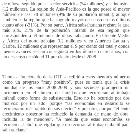
de niños-, seguido por el sector servicios (54 millones) y la industria
(12 millones). La región de Asia-Pacífico es la que posee el mayor
número de casi 78 millones (9% de su población infantil); aunque
también es la región que ha logrado mayor descenso en los últimos
cuatro años (-31%). Por su parte, África subsahariana registra la tasa
más alta, 21% de la población infantil de esa región que
corresponden a 59 millones de niños trabajando. En Oriente Medio
y África del norte trabajan 9,2 millones y en América Latina y
Caribe, 12 millones que representan el 9 por ciento del total y donde
menos avances se han conseguido en los últimos cuatro años, con
un descenso de sólo el 11 por ciento desde el 2008.
Thomas, funcionario de la OIT se refirió a estos menores números
como un progreso "muy positivo", pues se temía que la crisis
mundial de los años 2008-2009 y sus secuelas produjeran un
incremento en el número de familias que recurrieran al trabajo
infantil como forma de subsistencia. Esto no ha ocurrido por dos
motivos: por un lado, porque "las economías en desarrollo se
recuperaron más rápido de sus efectos" y por otro, porque "el lento
crecimiento posterior ha reducido la demanda de mano de obra,
incluida la de menores". "A medida que estas economías se
recuperen, habrá que vigilar que no recurran al trabajo infantil para
salir adelante".