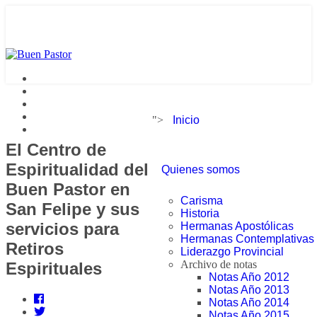
">
Inicio
El Centro de
Espiritualidad del
Quienes somos
Buen Pastor en
Carisma
San Felipe y sus
Historia
servicios para
Hermanas Apostólicas
Hermanas Contemplativas
Retiros
Liderazgo Provincial
Archivo de notas
Espirituales
Notas Año 2012
Notas Año 2013
Notas Año 2014
Notas Año 2015