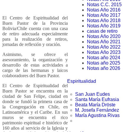
Notas C.C. 2015
Notas Año 2016
Notas Año 2017
El Centro de Espiritualidad del
Notas Año 2018
Buen Pastor de la Provincia
Notas Año 2019
Bolivia/Chile cuenta con una casa
casas de retiro
de retiro adecuada especialmente
Notas Año 2020
para la realización de retiros,
Notas Año 2021
jornadas de reflexión y oración.
Notas Año 2022
Notas Año 2023
Asimismo, se ofrece el
Notas año 2024
asesoramiento, la organización y
Notas año 2025
desarrollo de estas actividades a
Notas año 2026
cargo de las hermanas y laicos
colaboradores del Buen Pastor.
Espiritualidad
El Centro de Espiritualidad del
Buen Pastor se encuentra en la
San Juan Eudes
ciudad de San Felipe, ciudad en
Santa María Eufrasia
donde se fundó la primera casa de
Beata María Dröste
la Congregación en Chile, en
M. Josefa Fernández
Latinoamérica y el Caribe. En sus
María Agustina Rivas
muros se encuentra el rico
patrimonio espiritual e histórico de
160 años al servicio de la Iglesia y