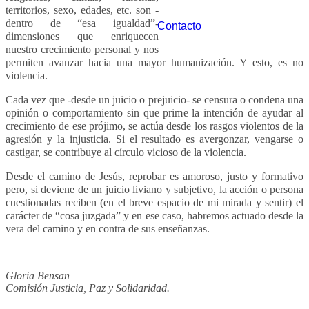
territorios, sexo, edades, etc. son -
dentro de “esa igualdad”-
Contacto
dimensiones que enriquecen
nuestro crecimiento personal y nos
permiten avanzar hacia una mayor humanización. Y esto, es no
violencia.
Cada vez que -desde un juicio o prejuicio- se censura o condena una
opinión o comportamiento sin que prime la intención de ayudar al
crecimiento de ese prójimo, se actúa desde los rasgos violentos de la
agresión y la injusticia. Si el resultado es avergonzar, vengarse o
castigar, se contribuye al círculo vicioso de la violencia.
Desde el camino de Jesús, reprobar es amoroso, justo y formativo
pero, si deviene de un juicio liviano y subjetivo, la acción o persona
cuestionadas reciben (en el breve espacio de mi mirada y sentir) el
carácter de “cosa juzgada” y en ese caso, habremos actuado desde la
vera del camino y en contra de sus enseñanzas.
Gloria Bensan
Comisión Justicia, Paz y Solidaridad.