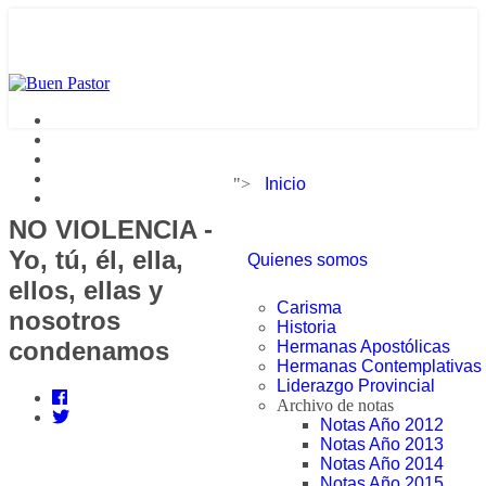
">
Inicio
NO VIOLENCIA -
Yo, tú, él, ella,
Quienes somos
ellos, ellas y
Carisma
nosotros
Historia
condenamos
Hermanas Apostólicas
Hermanas Contemplativas
Liderazgo Provincial
Archivo de notas
Notas Año 2012
Notas Año 2013
Notas Año 2014
Notas Año 2015