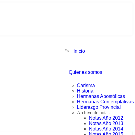
">
Inicio
Quienes somos
Carisma
Historia
Hermanas Apostólicas
Hermanas Contemplativas
Liderazgo Provincial
Archivo de notas
Notas Año 2012
Notas Año 2013
Notas Año 2014
Notas Año 2015