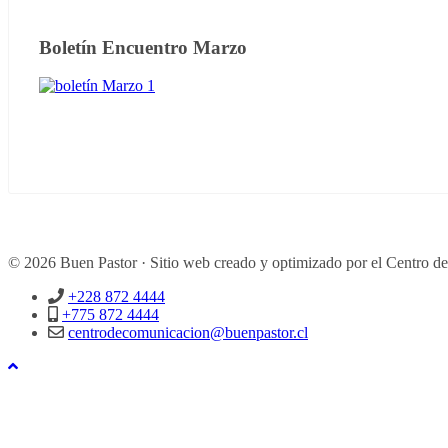
Boletín Encuentro Marzo
© 2026 Buen Pastor · Sitio web creado y optimizado por el Centro d
+228 872 4444
+775 872 4444
centrodecomunicacion@buenpastor.cl