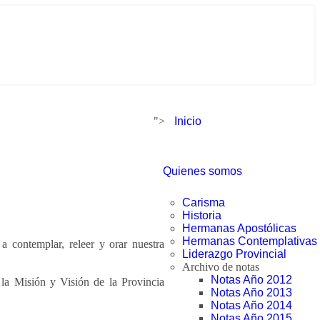
">
Inicio
Quienes somos
Carisma
Historia
Hermanas Apostólicas
Hermanas Contemplativas
 contemplar, releer y orar nuestra
Liderazgo Provincial
Archivo de notas
Notas Año 2012
 la Misión y Visión de la Provincia
Notas Año 2013
Notas Año 2014
Notas Año 2015