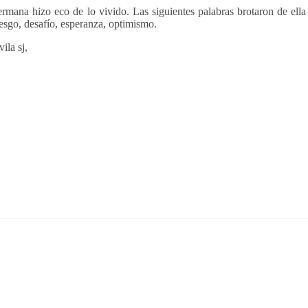
rmana hizo eco de lo vivido. Las siguientes palabras brotaron de ella
iesgo, desafío, esperanza, optimismo.
ila sj,