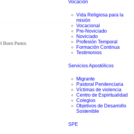
Vocación
Vida Religiosa para la
misión
Vocacional
Pre-Noviciado
Noviciado
Profesión Temporal
l Buen Pastor.
Formación Continua
Testimonios
Servicios Apostólicos
Migrante
Pastoral Penitenciaria
Víctimas de violencia
Centro de Espiritualidad
Colegios
Objetivos de Desarrollo
Sostenible
SPE