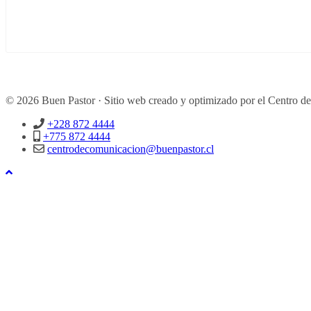
© 2026 Buen Pastor · Sitio web creado y optimizado por el Centro d
+228 872 4444
+775 872 4444
centrodecomunicacion@buenpastor.cl