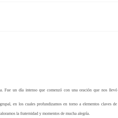
a. Fue un día intenso que comenzó con una oración que nos llevó a
 grupal, en los cuales profundizamos en torno a elementos claves de
 valoramos la fraternidad y momentos de mucha alegría.