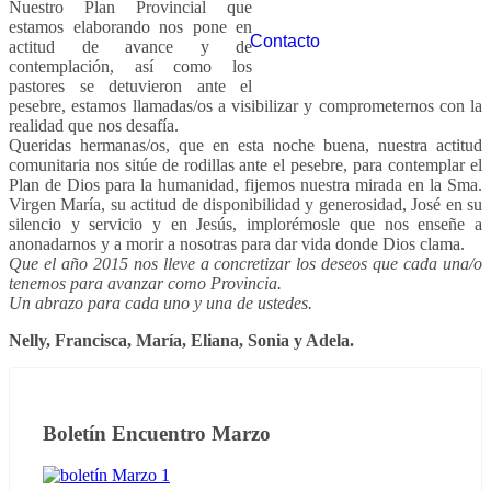
Nuestro Plan Provincial que
estamos elaborando nos pone en
Contacto
actitud de avance y de
contemplación, así como los
pastores se detuvieron ante el
pesebre, estamos llamadas/os a visibilizar y comprometernos con la
realidad que nos desafía.
Queridas hermanas/os, que en esta noche buena, nuestra actitud
comunitaria nos sitúe de rodillas ante el pesebre, para contemplar el
Plan de Dios para la humanidad, fijemos nuestra mirada en la Sma.
Virgen María, su actitud de disponibilidad y generosidad, José en su
silencio y servicio y en Jesús, implorémosle que nos enseñe a
anonadarnos y a morir a nosotras para dar vida donde Dios clama.
Que el año 2015 nos lleve a concretizar los deseos que cada una/o
tenemos para avanzar como Provincia.
Un abrazo para cada uno y una de ustedes.
Nelly, Francisca, María, Eliana, Sonia y Adela.
Boletín Encuentro Marzo