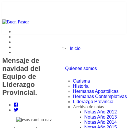
">
Inicio
Mensaje de
navidad del
Quienes somos
Equipo de
Carisma
Liderazgo
Historia
Provincial.
Hermanas Apostólicas
Hermanas Contemplativas
Liderazgo Provincial
Archivo de notas
Notas Año 2012
Notas Año 2013
Notas Año 2014
Notas Año 2015