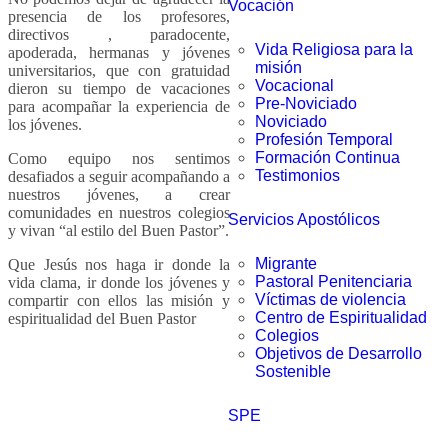
Vocación
presencia de los profesores,
directivos , paradocente,
Vida Religiosa para la
apoderada, hermanas y jóvenes
misión
universitarios, que con gratuidad
Vocacional
dieron su tiempo de vacaciones
Pre-Noviciado
para acompañar la experiencia de
Noviciado
los jóvenes.
Profesión Temporal
Formación Continua
Como equipo nos sentimos
Testimonios
desafiados a seguir acompañando a
nuestros jóvenes, a crear
comunidades en nuestros colegios
Servicios Apostólicos
y vivan “al estilo del Buen Pastor”.
Migrante
Que Jesús nos haga ir donde la
Pastoral Penitenciaria
vida clama, ir donde los jóvenes y
Víctimas de violencia
compartir con ellos las misión y
Centro de Espiritualidad
espiritualidad del Buen Pastor
Colegios
Objetivos de Desarrollo
Sostenible
SPE