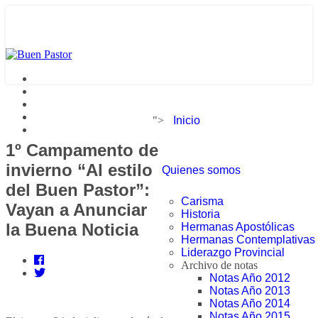
">
Inicio
1º Campamento de
invierno “Al estilo
Quienes somos
del Buen Pastor”:
Carisma
Vayan a Anunciar
Historia
la Buena Noticia
Hermanas Apostólicas
Hermanas Contemplativas
Liderazgo Provincial
Archivo de notas
Notas Año 2012
Notas Año 2013
Notas Año 2014
Notas Año 2015