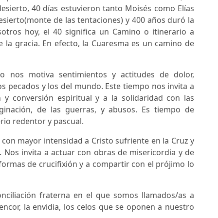
desierto, 40 días estuvieron tanto Moisés como Elías
esierto(monte de las tentaciones) y 400 años duró la
otros hoy, el 40 significa un Camino o itinerario a
e la gracia. En efecto, la Cuaresma es un camino de
po nos motiva sentimientos y actitudes de dolor,
os pecados y los del mundo. Este tiempo nos invita a
n y conversión espiritual y a la solidaridad con las
ginación, de las guerras, y abusos. Es tiempo de
rio redentor y pascual.
r con mayor intensidad a Cristo sufriente en la Cruz y
. Nos invita a actuar con obras de misericordia y de
ormas de crucifixión y a compartir con el prójimo lo
ciliación fraterna en el que somos llamados/as a
encor, la envidia, los celos que se oponen a nuestro