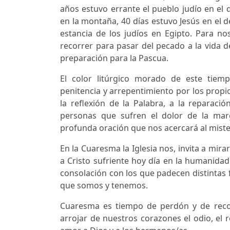
años estuvo errante el pueblo judío en el 
en la montaña, 40 días estuvo Jesús en el d
estancia de los judíos en Egipto. Para nos
recorrer para pasar del pecado a la vida d
preparación para la Pascua.
El color litúrgico morado de este tiem
penitencia y arrepentimiento por los propi
la reflexión de la Palabra, a la reparació
personas que sufren el dolor de la mar
profunda oración que nos acercará al miste
En la Cuaresma la Iglesia nos, invita a mira
a Cristo sufriente hoy día en la humanidad
consolación con los que padecen distintas f
que somos y tenemos.
Cuaresma es tiempo de perdón y de recon
arrojar de nuestros corazones el odio, el r