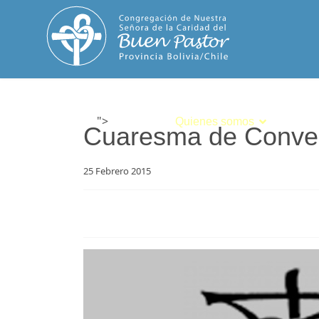
">
Inicio
Quienes somos
Espiri
Cuaresma de Conve
25 Febrero 2015