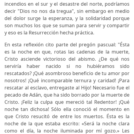
incendios en el sur y el desastre del norte, podríamos
decir "Dios no nos da tregua", sin embargo en medio
del dolor surge la esperanza, y la solidaridad porque
son muchos los que se suman para servir y compartir
y eso es la Resurrección hecha práctica.
En esta reflexión cito parte del pregón pascual: "Ésta
es la noche en que, rotas las cadenas de la muerte,
Cristo asciende victorioso del abismo. ¿De qué nos
serviría haber nacido si no hubiéramos sido
rescatados? ¡Qué asombroso beneficio de tu amor por
nosotros! ¡Qué incomparable ternura y caridad! ¡Para
rescatar al esclavo, entregaste al Hijo! Necesario fue el
pecado de Adán, que ha sido borrado por la muerte de
Cristo. ¡Feliz la culpa que mereció tal Redentor! ¡Qué
noche tan dichosa! Sólo ella conoció el momento en
que Cristo resucitó de entre los muertos. Ésta es la
noche de la que estaba escrito: «Será la noche clara
como el día, la noche iluminada por mí gozo.» Les