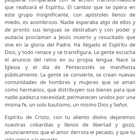
que realizará el Espíritu. El cambio que se opera en
este grupo insignificante, con apóstoles llenos de
miedo, es asombroso. Nadie esperaba algo de ellos y
de pronto sus lenguas se destraban y con poder y
audacia proclaman a Jesús muerto y resucitado que
vive en la gloria del Padre. Ha llegado el Espíritu de
Dios, y todo renace y se transfigura. La gente escucha
el anuncio del reino en su propia lengua. Nace la
Iglesia y el día de Pentecostés se manifiesta
públicamente. La gente se convierte, se crean nuevas
comunidades de hombres y mujeres que se aman
como hermanos, que distribuyen sus bienes para que
nadie padezca necesidad; permanecen unidos por una
misma fe, un solo bautismo, un mismo Dios y Señor.
Espíritu de Cristo, con tu aliento divino dejaremos
nuestras cobardías y llenos de libertad y gozo,
anunciaremos que el amor derrota el pecado, y que tu
vida vence a la muerte.