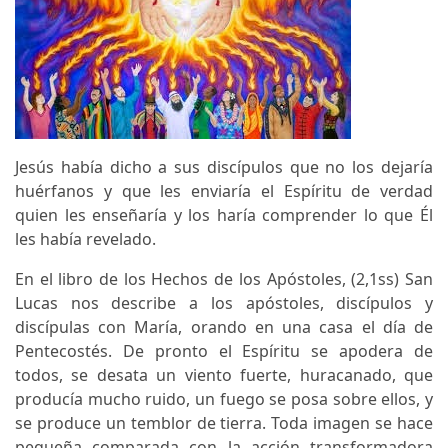
Jesús había dicho a sus discípulos que no los dejaría
huérfanos y que les enviaría el Espíritu de verdad
quien les enseñaría y los haría comprender lo que Él
les había revelado.
En el libro de los Hechos de los Apóstoles, (2,1ss) San
Lucas nos describe a los apóstoles, discípulos y
discípulas con María, orando en una casa el día de
Pentecostés. De pronto el Espíritu se apodera de
todos, se desata un viento fuerte, huracanado, que
producía mucho ruido, un fuego se posa sobre ellos, y
se produce un temblor de tierra. Toda imagen se hace
pequeña comparada con la acción transformadora