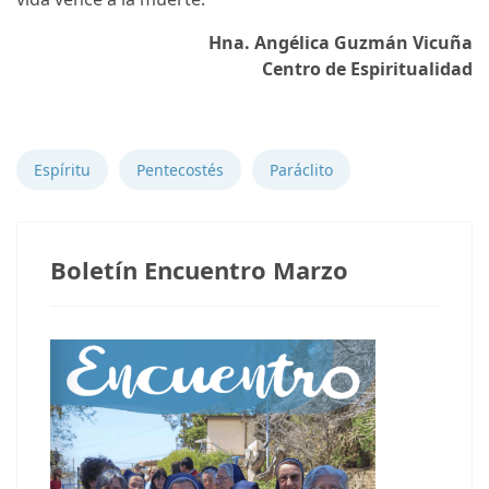
Hna. Angélica Guzmán Vicuña
Centro de Espiritualidad
Notas anteriores
Espíritu
Pentecostés
Paráclito
Boletín Encuentro Marzo