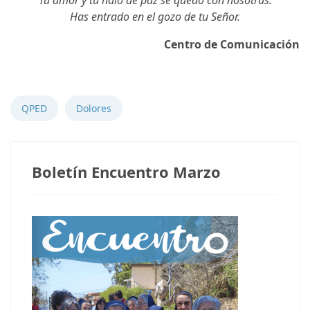
Tu amor y tu halo de paz se quedó con nosotras.
Has entrado en el gozo de tu Señor.
Centro de Comunicación
Notas anteriores
QPED
Dolores
Boletín Encuentro Marzo