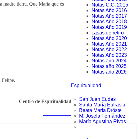
la madre tierra. Que María que es
Notas C.C. 2015
Notas Año 2016
Notas Año 2017
Notas Año 2018
Notas Año 2019
casas de retiro
Notas Año 2020
Notas Año 2021
Notas Año 2022
Notas Año 2023
Notas año 2024
Notas año 2025
Notas año 2026
 Felipe.
Espiritualidad
San Juan Eudes
Centro de Espiritualidad
Santa María Eufrasia
Beata María Dröste
Notas anteriores
M. Josefa Fernández
María Agustina Rivas