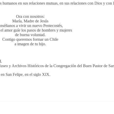
es humanos en sus relaciones mutuas, en sus relaciones con Dios y con 
Ora con nosotros:
María, Madre de Jesús
nséñanos a vivir un nuevo Pentecostés,
 el amor guíe los pasos de hombres y mujeres
de buena voluntad.
Contigo queremos formar un Chile
a imagen de tu hijo.
I.
useo y Archivos Históricos de la Congregación del Buen Pastor de San
en San Felipe, en el siglo XIX.