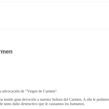
armen
 la advocación de "Virgen de Carmen".
 ha tenido gran devoción a nuestra Señora del Carmen. A ella le pedim
e de tanto daño destructivo que le causamos los humanos.