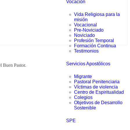
Vocación
Vida Religiosa para la
misión
Vocacional
Pre-Noviciado
Noviciado
Profesión Temporal
Formación Continua
Testimonios
Servicios Apostólicos
l Buen Pastor.
Migrante
Pastoral Penitenciaria
Víctimas de violencia
Centro de Espiritualidad
Colegios
Objetivos de Desarrollo
Sostenible
SPE