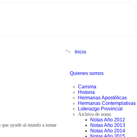
">
Inicio
Quienes somos
Carisma
Historia
Hermanas Apostólicas
Hermanas Contemplativas
Liderazgo Provincial
Archivo de notas
Notas Año 2012
os que ayude al mundo a tomar
Notas Año 2013
Notas Año 2014
Notas Año 2015