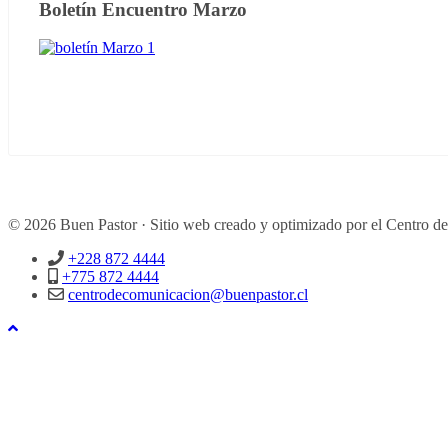
Boletín Encuentro Marzo
© 2026 Buen Pastor · Sitio web creado y optimizado por el Centro d
+228 872 4444
+775 872 4444
centrodecomunicacion@buenpastor.cl