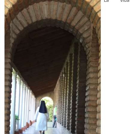
La vida