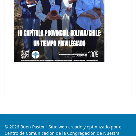
© 2026 Buen Pastor · Sitio web creado y optimizado por el
Centro de Comunicación de la Congregación de Nuestra