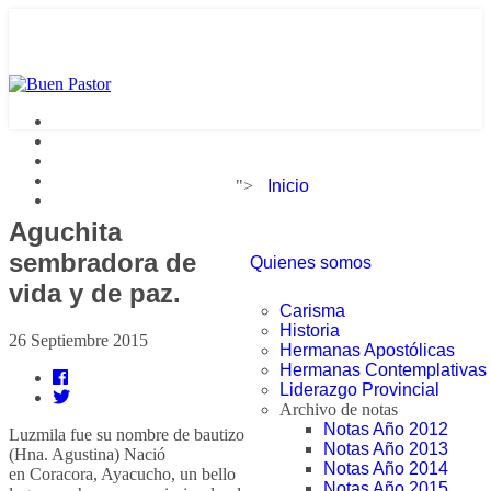
">
Inicio
Aguchita
sembradora de
Quienes somos
vida y de paz.
Carisma
Historia
26 Septiembre 2015
Hermanas Apostólicas
Hermanas Contemplativas
Liderazgo Provincial
Archivo de notas
Notas Año 2012
Luzmila fue su nombre de bautizo
Notas Año 2013
(Hna. Agustina) Nació
Notas Año 2014
en Coracora, Ayacucho, un bello
Notas Año 2015