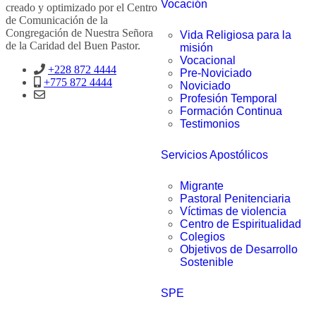
Vocación
creado y optimizado por el Centro
de Comunicación de la
Congregación de Nuestra Señora
Vida Religiosa para la
de la Caridad del Buen Pastor.
misión
Vocacional
+228 872 4444
Pre-Noviciado
+775 872 4444
Noviciado
Profesión Temporal
Formación Continua
Testimonios
Servicios Apostólicos
Migrante
Pastoral Penitenciaria
Víctimas de violencia
Centro de Espiritualidad
Colegios
Objetivos de Desarrollo
Sostenible
SPE