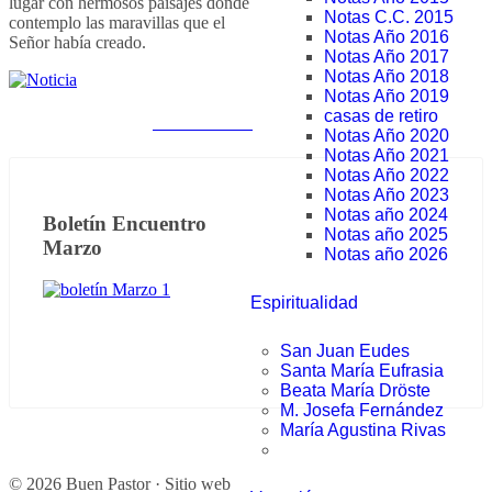
lugar con hermosos paisajes donde
Notas C.C. 2015
contemplo las maravillas que el
Notas Año 2016
Señor había creado.
Notas Año 2017
Notas Año 2018
Notas Año 2019
casas de retiro
Notas anteriores
Notas Año 2020
Notas Año 2021
Notas Año 2022
Notas Año 2023
Notas año 2024
Boletín Encuentro
Notas año 2025
Marzo
Notas año 2026
Espiritualidad
San Juan Eudes
Santa María Eufrasia
Beata María Dröste
M. Josefa Fernández
María Agustina Rivas
© 2026 Buen Pastor · Sitio web