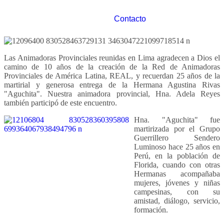
Contacto
Las Animadoras Provinciales reunidas en Lima agradecen a Dios el
camino de 10 años de la creación de la Red de Animadoras
Provinciales de América Latina, REAL, y recuerdan 25 años de la
martirial y generosa entrega de la Hermana Agustina Rivas
"Aguchita". Nuestra animadora provincial, Hna. Adela Reyes
también participó de este encuentro.
Hna. "Aguchita" fue
martirizada por el Grupo
Guerrillero Sendero
Luminoso hace 25 años en
Perú, en la población de
Florida, cuando con otras
Hermanas acompañaba
mujeres, jóvenes y niñas
campesinas, con su
amistad, diálogo, servicio,
formación.