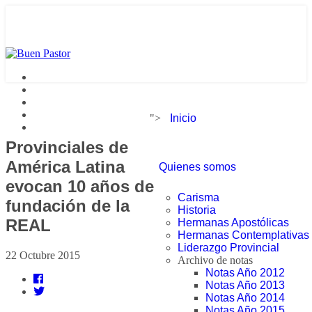
">
Inicio
Provinciales de
América Latina
Quienes somos
evocan 10 años de
Carisma
fundación de la
Historia
REAL
Hermanas Apostólicas
Hermanas Contemplativas
Liderazgo Provincial
22 Octubre 2015
Archivo de notas
Notas Año 2012
Notas Año 2013
Notas Año 2014
Notas Año 2015