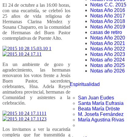
Notas C.C. 2015
El 24 de octubre a las 16:00 horas,
Notas Año 2016
con una eucaristía, se celebró los
Notas Año 2017
25 años de vida religiosa de
Notas Año 2018
Hermanas Clarina Méndez y
Notas Año 2019
Susana Chaparro, en la comunidad
casas de retiro
de Hermanas del Buen Pastor
Notas Año 2020
contemplativas de Puente Alto.
Notas Año 2021
Notas Año 2022
Notas Año 2023
Notas año 2024
En un ambiente de gozo y
Notas año 2025
agradecimiento, las hermanas
Notas año 2026
renovaron los votos frente a Jesús
Buen Pastor, sacerdotes
Espiritualidad
celebrantes, Hna. Adela Reyes
animadora provincial, hermanas de
Comunidad y asistentes a la
San Juan Eudes
celebración.
Santa María Eufrasia
Beata María Dröste
M. Josefa Fernández
María Agustina Rivas
Los invitamos a ver la eucaristía
completa que fue transmitida a