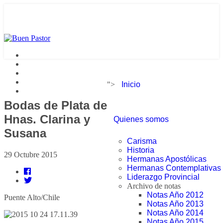
">
Inicio
Bodas de Plata de
Hnas. Clarina y
Quienes somos
Susana
Carisma
Historia
29 Octubre 2015
Hermanas Apostólicas
Hermanas Contemplativas
Liderazgo Provincial
Archivo de notas
Notas Año 2012
Puente Alto/Chile
Notas Año 2013
Notas Año 2014
Notas Año 2015