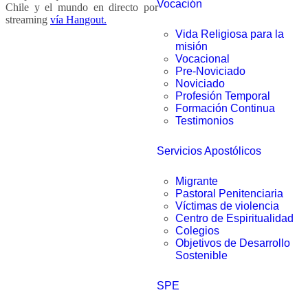
Vocación
Chile y el mundo en directo por
streaming
vía Hangout.
Vida Religiosa para la
misión
Vocacional
Pre-Noviciado
Noviciado
Profesión Temporal
Formación Continua
Testimonios
Servicios Apostólicos
Migrante
Pastoral Penitenciaria
Víctimas de violencia
Centro de Espiritualidad
Colegios
Objetivos de Desarrollo
Sostenible
SPE