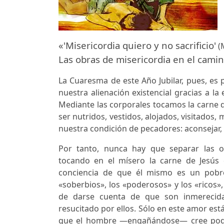
«'Misericordia quiero y no sacrificio'
(M
Las obras de misericordia en el camino
La Cuaresma de este Año Jubilar, pues, es 
nuestra alienación existencial gracias a la
Mediante las corporales tocamos la carne 
ser nutridos, vestidos, alojados, visitados
nuestra condición de pecadores: aconsejar, 
Por tanto, nunca hay que separar las ob
tocando en el mísero la carne de Jesús 
conciencia de que él mismo es un pobr
«soberbios», los «poderosos» y los «ricos»,
de darse cuenta de que son inmerecida
resucitado por ellos. Sólo en este amor está
que el hombre —engañándose— cree poder 