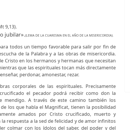
t 9,13).
 jubilar».
(LEMA DE LA CUARESMA EN EL AÑO DE LA MISERICORDIA).
para todos un tiempo favorable para salir por fin de
 escucha de la Palabra y a las obras de misericordia.
de Cristo en los hermanos y hermanas que necesitan
, mientras que las espirituales tocan más directamente
enseñar, perdonar, amonestar, rezar.
ras corporales de las espirituales. Precisamente
crucificado el pecador podrá recibir como don la
e mendigo. A través de este camino también los
 de los que habla el Magnificat, tienen la posibilidad
mente amados por Cristo crucificado, muerto y
 la respuesta a la sed de felicidad y de amor infinitos
colmar con los ídolos del saber, del poder y del