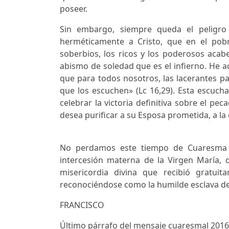
poseer.
Sin embargo, siempre queda el peligr
herméticamente a Cristo, que en el pob
soberbios, los ricos y los poderosos aca
abismo de soledad que es el infierno. He aq
que para todos nosotros, las lacerantes pa
que los escuchen» (Lc 16,29). Esta escuch
celebrar la victoria definitiva sobre el pe
desea purificar a su Esposa prometida, a la
No perdamos este tiempo de Cuaresma f
intercesión materna de la Virgen María, 
misericordia divina que recibió gratuit
reconociéndose como la humilde esclava del 
FRANCISCO
Último párrafo del mensaje cuaresmal 2016