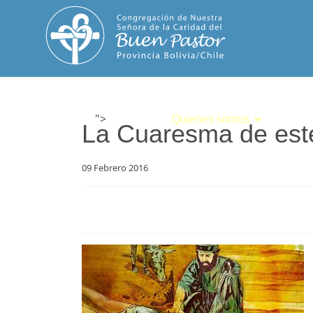
">
Inicio
Quienes somos
Espiri
La Cuaresma de este
09 Febrero 2016