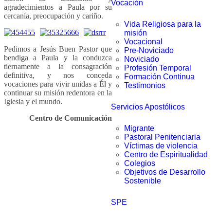
Vocación
agradecimientos a Paula por su
cercanía, preocupación y cariño.
Vida Religiosa para la
misión
Vocacional
Pedimos a Jesús Buen Pastor que
Pre-Noviciado
bendiga a Paula y la conduzca
Noviciado
tiernamente a la consagración
Profesión Temporal
definitiva, y nos conceda
Formación Continua
vocaciones para vivir unidas a Él y
Testimonios
continuar su misión redentora en la
Iglesia y el mundo.
Servicios Apostólicos
Centro de Comunicación
Migrante
Pastoral Penitenciaria
Víctimas de violencia
Centro de Espiritualidad
Colegios
Objetivos de Desarrollo
Sostenible
SPE