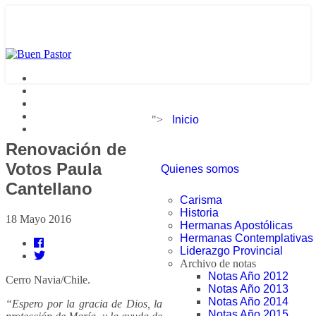
">
Inicio
Renovación de
Votos Paula
Quienes somos
Cantellano
Carisma
Historia
18 Mayo 2016
Hermanas Apostólicas
Hermanas Contemplativas
Liderazgo Provincial
Archivo de notas
Notas Año 2012
Cerro Navia/Chile.
Notas Año 2013
Notas Año 2014
“Espero por la gracia de Dios, la
Notas Año 2015