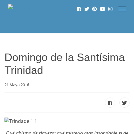
Domingo de la Santísima
Trinidad
21 Mayo 2016
Qué abismo de riqueza; qué misterio mas insondable el de