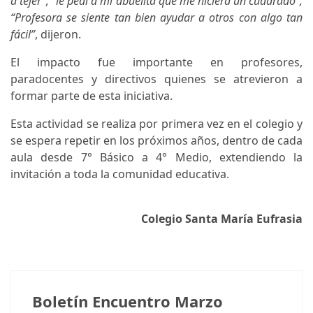
a tejer”, “le pedí a mi abuelita que me hiciera un cuadrado”,
“Profesora se siente tan bien ayudar a otros con algo tan
fácil”
, dijeron.
El impacto fue importante en profesores,
paradocentes y directivos quienes se atrevieron a
formar parte de esta iniciativa.
Esta actividad se realiza por primera vez en el colegio y
se espera repetir en los próximos años, dentro de cada
aula desde 7° Básico a 4° Medio, extendiendo la
invitación a toda la comunidad educativa.
Colegio Santa María Eufrasia
Notas anteriores
Boletín Encuentro Marzo