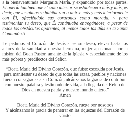
a la bienaventurada Margarita María, y expandido por todas partes,
Él quería también que el culto interior se estableciera más y más, es
decir, que las almas se habituaran a unirse más y más interiormente
con Él, ofreciéndole sus corazones como morada, y para
testimoniar su deseo, que Él continuaba entregándose, a pesar de
todos los obstáculos aparentes, al menos todos los días en la Santa
Comunión.3
Le pedimos al Corazón de Jesús si es su deseo, elevar hasta los
altares de la santidad a nuestra hermana, mujer apasionada por la
misión del Buen Pastor, amante de la Iglesia y especialmente de los
más pobres y predilectos del Señor.
“Beata María del Divino Corazón, que fuiste escogida por Jesús,
para manifestar su deseo de que todas las razas, pueblos y naciones
fueran consagradas a su Corazón, alcánzanos la gracia de contribuir
con nuestra palabra y testimonio de vida, a la llegada del Reino de
Dios en nuestra patria y nuestro mundo entero.”
Amen
Beata María del Divino Corazón, ruega por nosotros
Y alcánzanos la gracia de penetrar en las riquezas del Corazón de
Cristo