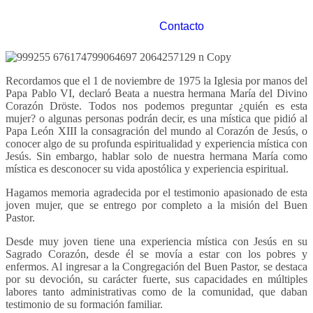
Contacto
Recordamos que el 1 de noviembre de 1975 la Iglesia por manos del
Papa Pablo VI, declaró Beata a nuestra hermana María del Divino
Corazón Dröste. Todos nos podemos preguntar ¿quién es esta
mujer? o algunas personas podrán decir, es una mística que pidió al
Papa León XIII la consagración del mundo al Corazón de Jesús, o
conocer algo de su profunda espiritualidad y experiencia mística con
Jesús. Sin embargo, hablar solo de nuestra hermana María como
mística es desconocer su vida apostólica y experiencia espiritual.
Hagamos memoria agradecida por el testimonio apasionado de esta
joven mujer, que se entrego por completo a la misión del Buen
Pastor.
Desde muy joven tiene una experiencia mística con Jesús en su
Sagrado Corazón, desde él se movía a estar con los pobres y
enfermos. Al ingresar a la Congregación del Buen Pastor, se destaca
por su devoción, su carácter fuerte, sus capacidades en múltiples
labores tanto administrativas como de la comunidad, que daban
testimonio de su formación familiar.