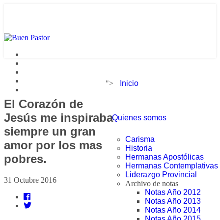
">
Inicio
El Corazón de
Jesús me inspiraba
Quienes somos
siempre un gran
Carisma
amor por los mas
Historia
pobres.
Hermanas Apostólicas
Hermanas Contemplativas
Liderazgo Provincial
31 Octubre 2016
Archivo de notas
Notas Año 2012
Notas Año 2013
Notas Año 2014
Notas Año 2015