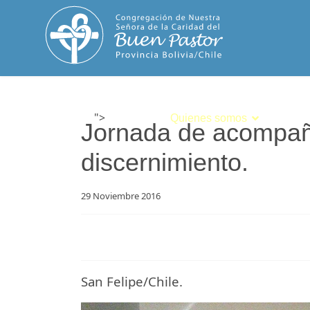
">
Inicio
Quienes somos
Espiri
Jornada de acompañ
discernimiento.
29 Noviembre 2016
San Felipe/Chile.