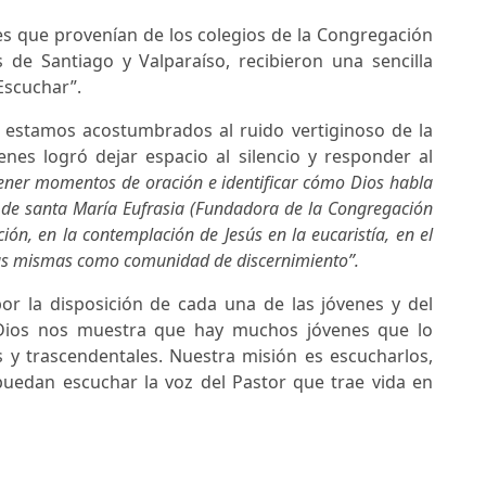
nes que provenían de los colegios de la Congregación
 de Santiago y Valparaíso, recibieron una sencilla
“Escuchar”.
que estamos acostumbrados al ruido vertiginoso de la
nes logró dejar espacio al silencio y responder al
ener momentos de oración e identificar cómo Dios habla
a de santa María Eufrasia (Fundadora de la Congregación
ión, en la contemplación de Jesús en la eucaristía, en el
las mismas como comunidad de discernimiento”.
 la disposición de cada una de las jóvenes y del
 Dios nos muestra que hay muchos jóvenes que lo
 y trascendentales. Nuestra misión es escucharlos,
uedan escuchar la voz del Pastor que trae vida en