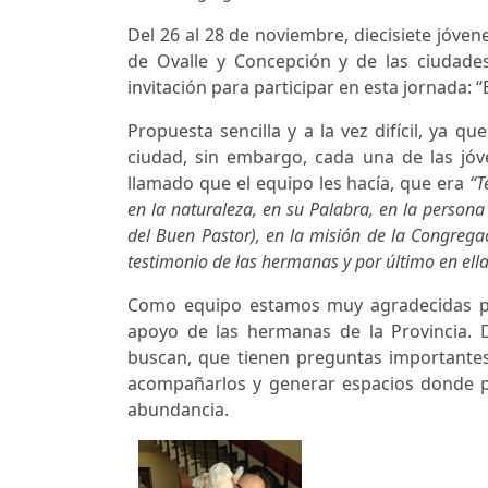
Del 26 al 28 de noviembre, diecisiete jóve
de Ovalle y Concepción y de las ciudades
invitación para participar en esta jornada: 
Propuesta sencilla y a la vez difícil, ya 
ciudad, sin embargo, cada una de las jóve
llamado que el equipo les hacía, que era
“T
en la naturaleza, en su Palabra, en la person
del Buen Pastor), en la misión de la Congregac
testimonio de las hermanas y por último en el
Como equipo estamos muy agradecidas por
apoyo de las hermanas de la Provincia.
buscan, que tienen preguntas importantes
acompañarlos y generar espacios donde p
abundancia.