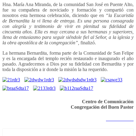
Hna. María Ana Miranda, de la comunidad San José en Puente Alto,
fue su compañera de noviciado y formación y compartió con
nosotros esta hermosa celebración, diciendo que en
“la Eucaristía
de Bernardita la vi llena de entrega. Es una persona consagrada
con alegría y testimonio de vivir en plenitud su fidelidad de
cincuenta años. Ella es muy cercana a sus hermanas y superiores,
llena de entusiasmo para seguir siéndole fiel al Señor, a la iglesia y
la obra apostólica de la congregación”,
finalizó.
La hermana Bernardita, forma parte de la Comunidad de San Felipe
y es la encargada del templo recién restaurado e inaugurado el año
pasado. Agradecemos a Dios por su fidelidad con Bernardita y por
toda la disposición a ir donde la misión la ha requerido.
Centro de Comunicación
Congregación del Buen Pastor
Notas anteriores