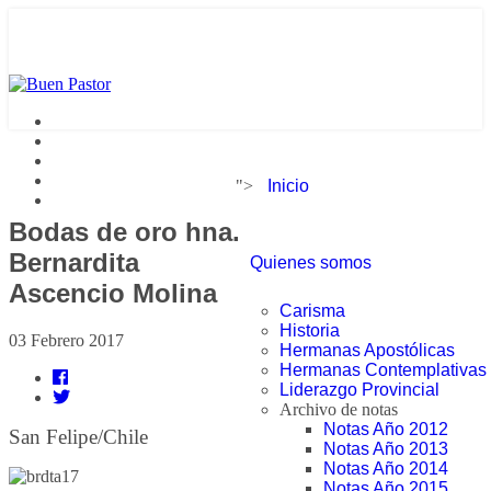
">
Inicio
Bodas de oro hna.
Bernardita
Quienes somos
Ascencio Molina
Carisma
Historia
03 Febrero 2017
Hermanas Apostólicas
Hermanas Contemplativas
Liderazgo Provincial
Archivo de notas
Notas Año 2012
San Felipe/Chile
Notas Año 2013
Notas Año 2014
Notas Año 2015