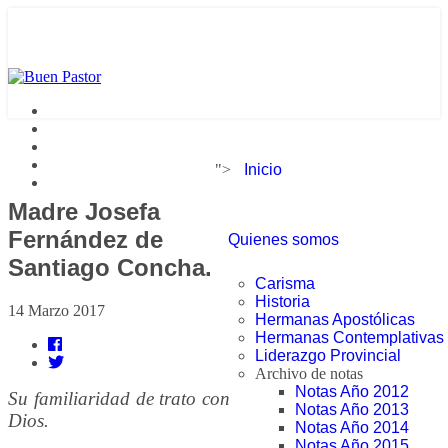
">
Inicio
Madre Josefa
Fernández de
Quienes somos
Santiago Concha.
Carisma
Historia
14 Marzo 2017
Hermanas Apostólicas
Hermanas Contemplativas
Liderazgo Provincial
Archivo de notas
Notas Año 2012
Su familiaridad de trato con
Notas Año 2013
Dios.
Notas Año 2014
Notas Año 2015