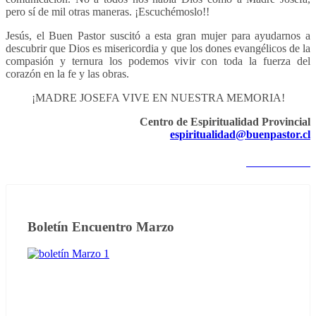
pero sí de mil otras maneras. ¡Escuchémoslo!!
Jesús, el Buen Pastor suscitó a esta gran mujer para ayudarnos a
descubrir que Dios es misericordia y que los dones evangélicos de la
compasión y ternura los podemos vivir con toda la fuerza del
corazón en la fe y las obras.
¡MADRE JOSEFA VIVE EN NUESTRA MEMORIA!
Centro de Espiritualidad Provincial
espiritualidad@buenpastor.cl
Notas anteriores
Boletín Encuentro Marzo