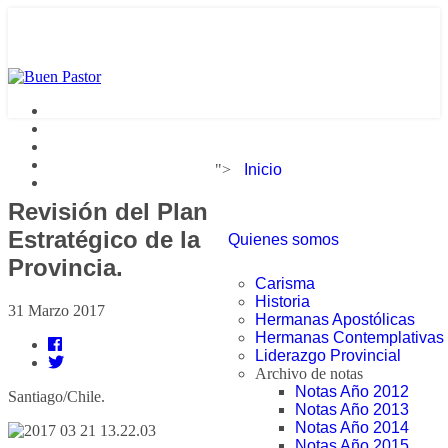
">
Inicio
Revisión del Plan
Estratégico de la
Quienes somos
Provincia.
Carisma
Historia
31 Marzo 2017
Hermanas Apostólicas
Hermanas Contemplativas
Liderazgo Provincial
Archivo de notas
Notas Año 2012
Santiago/Chile.
Notas Año 2013
Notas Año 2014
Notas Año 2015