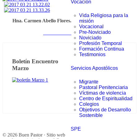
Vocación
Vida Religiosa para la
Hna. Carmen Abello Flores.
misión
Vocacional
Pre-Noviciado
Notas anteriores
Noviciado
Profesión Temporal
Formación Continua
Testimonios
Boletín Encuentro
Marzo
Servicios Apostólicos
Migrante
Pastoral Penitenciaria
Víctimas de violencia
Centro de Espiritualidad
Colegios
Objetivos de Desarrollo
Sostenible
SPE
© 2026 Buen Pastor · Sitio web