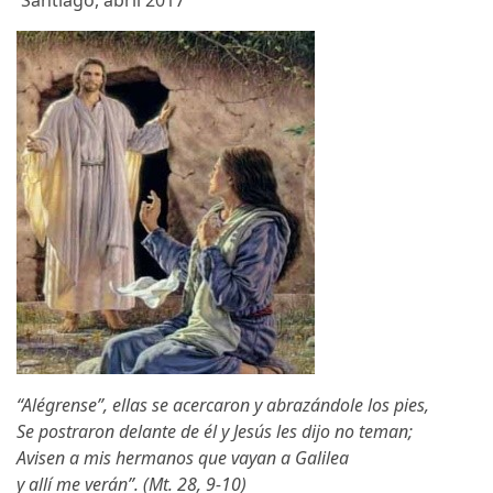
Santiago, abril 2017
“Alégrense”, ellas se acercaron y abrazándole los pies,
Se postraron delante de él y Jesús les dijo no teman;
Avisen a mis hermanos que vayan a Galilea
y allí me verán”. (Mt. 28, 9-10)