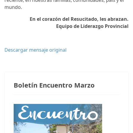
reciente, en nuestras familias, comunidades, país y el
mundo.
En el corazón del Resucitado, les abrazan.
Equipo de Liderazgo Provincial
Descargar mensaje original
Notas anteriores
Boletín Encuentro Marzo