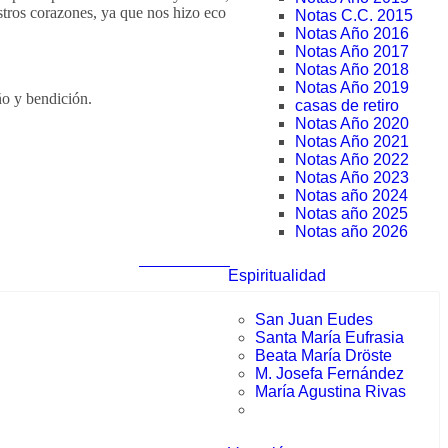
tros corazones, ya que nos hizo eco
Notas C.C. 2015
Notas Año 2016
Notas Año 2017
Notas Año 2018
Notas Año 2019
ño y bendición.
casas de retiro
Notas Año 2020
Notas Año 2021
Notas Año 2022
Notas Año 2023
Notas año 2024
Notas año 2025
Notas año 2026
Notas anteriores
Espiritualidad
San Juan Eudes
Santa María Eufrasia
Beata María Dröste
M. Josefa Fernández
María Agustina Rivas