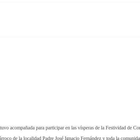
uvo acompañada para participar en las vísperas de la Festividad de Cor
rroco de la localidad Padre José Ignacio Fernández y toda la comunid