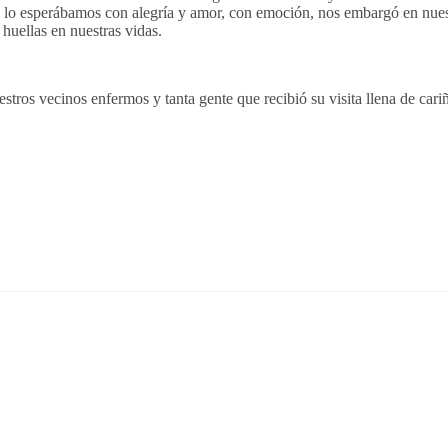
as lo esperábamos con alegría y amor, con emoción, nos embargó en nues
huellas en nuestras vidas.
tros vecinos enfermos y tanta gente que recibió su visita llena de cari