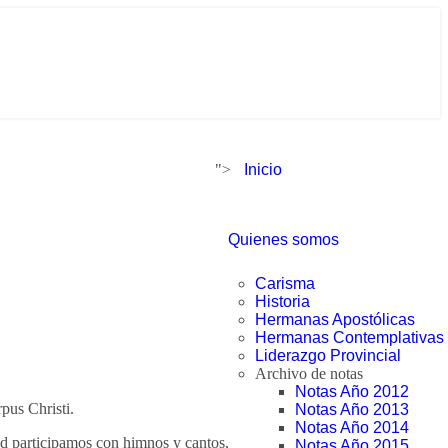
">
Inicio
Quienes somos
Carisma
Historia
Hermanas Apostólicas
Hermanas Contemplativas
Liderazgo Provincial
Archivo de notas
Notas Año 2012
pus Christi.
Notas Año 2013
Notas Año 2014
ad participamos con himnos y cantos,
Notas Año 2015