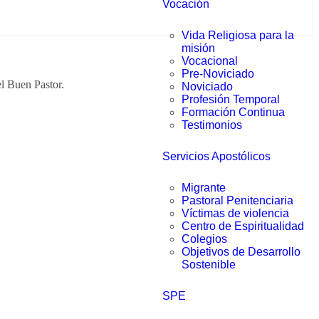
Vocación
Vida Religiosa para la
misión
Vocacional
Pre-Noviciado
l Buen Pastor.
Noviciado
Profesión Temporal
Formación Continua
Testimonios
Servicios Apostólicos
Migrante
Pastoral Penitenciaria
Víctimas de violencia
Centro de Espiritualidad
Colegios
Objetivos de Desarrollo
Sostenible
SPE