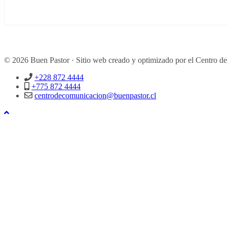
© 2026 Buen Pastor · Sitio web creado y optimizado por el Centro d
+228 872 4444
+775 872 4444
centrodecomunicacion@buenpastor.cl