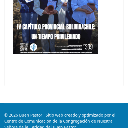
© 2026 Buen Pastor · Sitio web creado y optimizado por el
Centro de Comunicación de la Congregación de Nuestra
Señora de la Caridad del Buen Pastor.