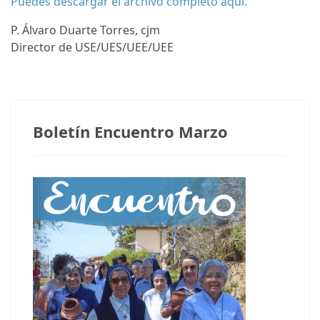
Puedes descargar el archivo completo aquí.
P. Álvaro Duarte Torres, cjm
Director de USE/UES/UEE/UEE
Notas anteriores
Boletín Encuentro Marzo