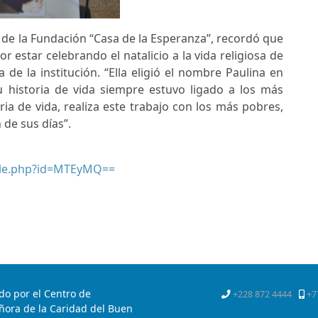
vo de la Fundación “Casa de la Esperanza”, recordó que
r estar celebrando el natalicio a la vida religiosa de
a de la institución. “Ella eligió el nombre Paulina en
 historia de vida siempre estuvo ligado a los más
ria de vida, realiza este trabajo con los más pobres,
de sus días”.
alle.php?id=MTEyMQ==
Notas anteriores
do por el Centro de
+228 872 4444
+7
ora de la Caridad del Buen