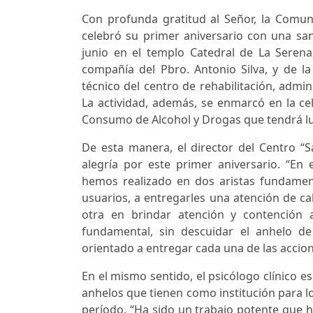
Con profunda gratitud al Señor, la Comun
celebró su primer aniversario con una san
junio en el templo Catedral de La Serena
compañía del Pbro. Antonio Silva, y de l
técnico del centro de rehabilitación, admin
La actividad, además, se enmarcó en la cel
Consumo de Alcohol y Drogas que tendrá lu
De esta manera, el director del Centro “
alegría por este primer aniversario. “E
hemos realizado en dos aristas fundamen
usuarios, a entregarles una atención de ca
otra en brindar atención y contención a
fundamental, sin descuidar el anhelo de
orientado a entregar cada una de las accio
En el mismo sentido, el psicólogo clínico e
anhelos que tienen como institución para 
período. “Ha sido un trabajo potente qu