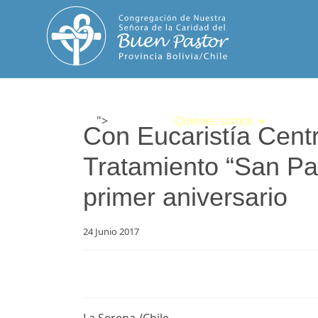
">
Inicio
Quienes somos
Espiri
Con Eucaristía Cent
Tratamiento “San Pa
primer aniversario
24 Junio 2017