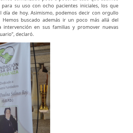
para su uso con ocho pacientes iniciales, los que
l día de hoy. Asimismo, podemos decir con orgullo
as. Hemos buscado además ir un poco más allá del
 la intervención en sus familias y promover nuevas
uario”, declaró.