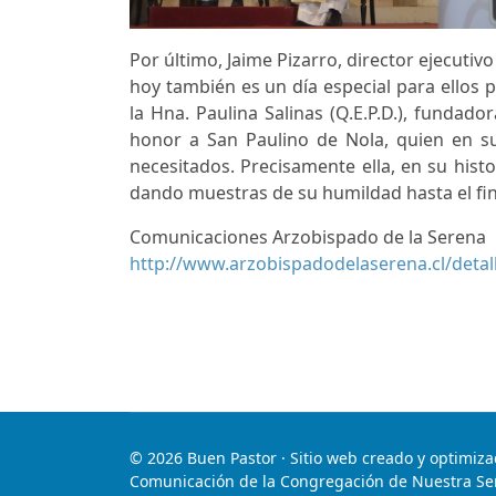
Por último, Jaime Pizarro, director ejecuti
hoy también es un día especial para ellos po
la Hna. Paulina Salinas (Q.E.P.D.), fundador
honor a San Paulino de Nola, quien en su
necesitados. Precisamente ella, en su histo
dando muestras de su humildad hasta el fin 
Comunicaciones Arzobispado de la Serena
http://www.arzobispadodelaserena.cl/det
© 2026 Buen Pastor · Sitio web creado y optimiza
Comunicación de la Congregación de Nuestra Señ