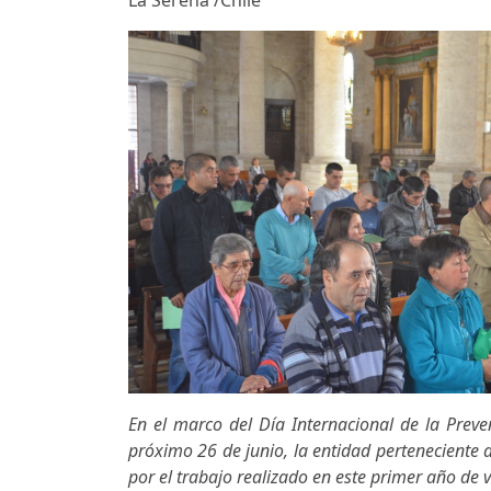
La Serena /Chile
En el marco del Día Internacional de la Prev
próximo 26 de junio, la entidad perteneciente 
por el trabajo realizado en este primer año de v