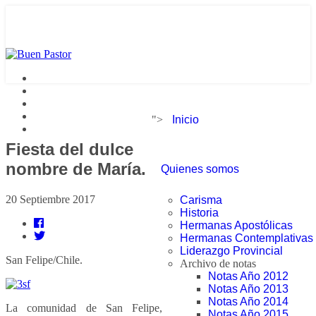
">
Inicio
Fiesta del dulce
nombre de María.
Quienes somos
20 Septiembre 2017
Carisma
Historia
Hermanas Apostólicas
Hermanas Contemplativas
Liderazgo Provincial
San Felipe/Chile.
Archivo de notas
Notas Año 2012
Notas Año 2013
Notas Año 2014
La comunidad de San Felipe,
Notas Año 2015