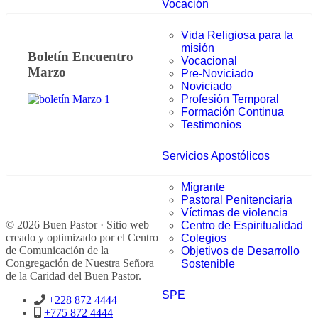
Vocación
Vida Religiosa para la
misión
Boletín Encuentro
Vocacional
Marzo
Pre-Noviciado
Noviciado
Profesión Temporal
Formación Continua
Testimonios
Servicios Apostólicos
Migrante
Pastoral Penitenciaria
Víctimas de violencia
© 2026 Buen Pastor · Sitio web
Centro de Espiritualidad
creado y optimizado por el Centro
Colegios
de Comunicación de la
Objetivos de Desarrollo
Congregación de Nuestra Señora
Sostenible
de la Caridad del Buen Pastor.
SPE
+228 872 4444
+775 872 4444