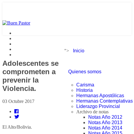
">
Inicio
Adolescentes se
comprometen a
Quienes somos
prevenir la
Carisma
Violencia.
Historia
Hermanas Apostólicas
Hermanas Contemplativas
03 Octubre 2017
Liderazgo Provincial
Archivo de notas
Notas Año 2012
Notas Año 2013
El Alto/Bolivia.
Notas Año 2014
Notas Año 2015