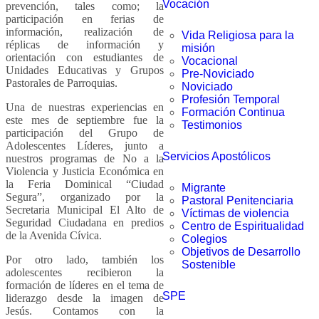
Vocación
prevención, tales como; la
participación en ferias de
información, realización de
Vida Religiosa para la
réplicas de información y
misión
orientación con estudiantes de
Vocacional
Unidades Educativas y Grupos
Pre-Noviciado
Pastorales de Parroquias.
Noviciado
Profesión Temporal
Una de nuestras experiencias en
Formación Continua
este mes de septiembre fue la
Testimonios
participación del Grupo de
Adolescentes Líderes, junto a
Servicios Apostólicos
nuestros programas de No a la
Violencia y Justicia Económica en
la Feria Dominical “Ciudad
Migrante
Segura”, organizado por la
Pastoral Penitenciaria
Secretaria Municipal El Alto de
Víctimas de violencia
Seguridad Ciudadana en predios
Centro de Espiritualidad
de la Avenida Cívica.
Colegios
Objetivos de Desarrollo
Por otro lado, también los
Sostenible
adolescentes recibieron la
formación de líderes en el tema de
SPE
liderazgo desde la imagen de
Jesús. Contamos con la