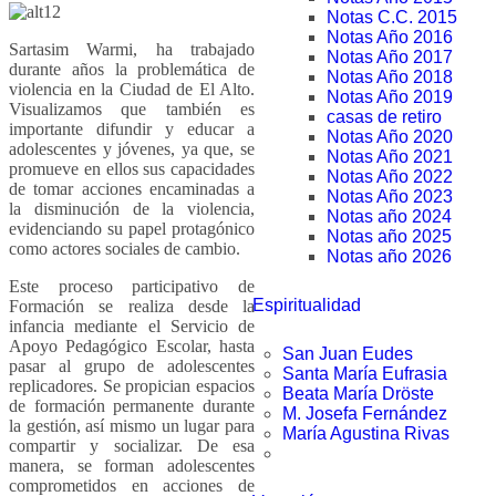
Notas C.C. 2015
Notas Año 2016
Sartasim Warmi, ha trabajado
Notas Año 2017
durante años la problemática de
Notas Año 2018
violencia en la Ciudad de El Alto.
Notas Año 2019
Visualizamos que también es
casas de retiro
importante difundir y educar a
Notas Año 2020
adolescentes y jóvenes, ya que, se
Notas Año 2021
promueve en ellos sus capacidades
Notas Año 2022
de tomar acciones encaminadas a
Notas Año 2023
la disminución de la violencia,
Notas año 2024
evidenciando su papel protagónico
Notas año 2025
como actores sociales de cambio.
Notas año 2026
Este proceso participativo de
Espiritualidad
Formación se realiza desde la
infancia mediante el Servicio de
Apoyo Pedagógico Escolar, hasta
San Juan Eudes
pasar al grupo de adolescentes
Santa María Eufrasia
replicadores. Se propician espacios
Beata María Dröste
de formación permanente durante
M. Josefa Fernández
la gestión, así mismo un lugar para
María Agustina Rivas
compartir y socializar. De esa
manera, se forman adolescentes
comprometidos en acciones de