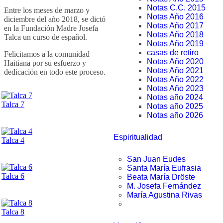
Notas C.C. 2015
Entre los meses de marzo y
Notas Año 2016
diciembre del año 2018, se dictó
Notas Año 2017
en la Fundación Madre Josefa
Notas Año 2018
Talca un curso de español.
Notas Año 2019
casas de retiro
Felicitamos a la comunidad
Notas Año 2020
Haitiana por su esfuerzo y
Notas Año 2021
dedicación en todo este proceso.
Notas Año 2022
Notas Año 2023
Notas año 2024
Talca 7
Notas año 2025
Notas año 2026
Espiritualidad
Talca 4
San Juan Eudes
Santa María Eufrasia
Talca 6
Beata María Dröste
M. Josefa Fernández
María Agustina Rivas
Talca 8