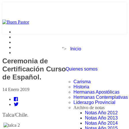
">
Inicio
Ceremonia de
Certificación Curso
Quienes somos
de Español.
Carisma
Historia
14 Enero 2019
Hermanas Apostólicas
Hermanas Contemplativas
Liderazgo Provincial
Archivo de notas
Notas Año 2012
Talca/Chile.
Notas Año 2013
Notas Año 2014
Notas Año 2015