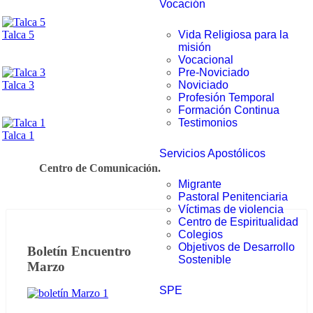
Vocación
Talca 5
Vida Religiosa para la
misión
Vocacional
Pre-Noviciado
Talca 3
Noviciado
Profesión Temporal
Formación Continua
Testimonios
Talca 1
Servicios Apostólicos
Centro de Comunicación.
Migrante
Pastoral Penitenciaria
Víctimas de violencia
Centro de Espiritualidad
Colegios
Objetivos de Desarrollo
Boletín Encuentro
Sostenible
Marzo
SPE